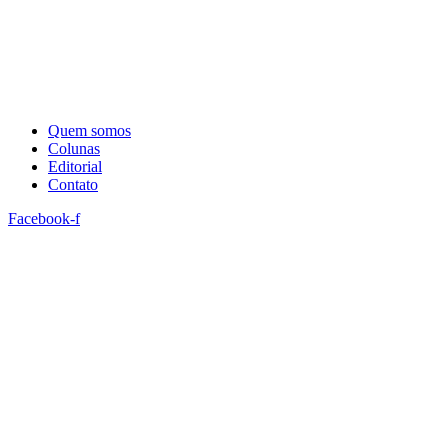
Quem somos
Colunas
Editorial
Contato
Facebook-f