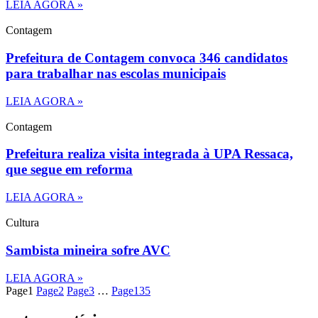
LEIA AGORA »
Contagem
Prefeitura de Contagem convoca 346 candidatos
para trabalhar nas escolas municipais
LEIA AGORA »
Contagem
Prefeitura realiza visita integrada à UPA Ressaca,
que segue em reforma
LEIA AGORA »
Cultura
Sambista mineira sofre AVC
LEIA AGORA »
Page
1
Page
2
Page
3
…
Page
135