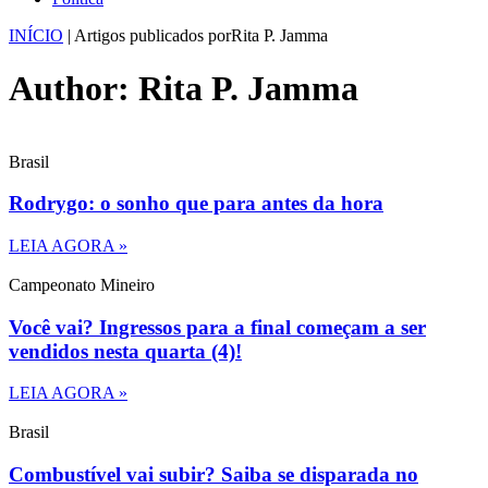
INÍCIO
|
Artigos publicados porRita P. Jamma
Author:
Rita P. Jamma
Brasil
Rodrygo: o sonho que para antes da hora
LEIA AGORA »
Campeonato Mineiro
Você vai? Ingressos para a final começam a ser
vendidos nesta quarta (4)!
LEIA AGORA »
Brasil
Combustível vai subir? Saiba se disparada no