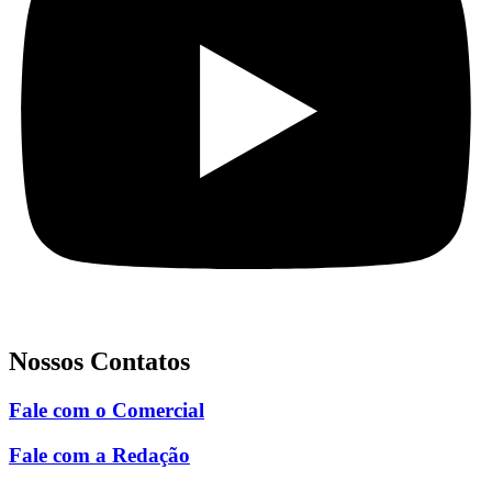
Nossos Contatos
Fale com o Comercial
Fale com a Redação