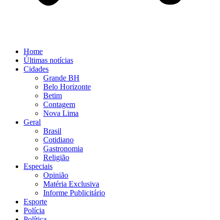
Home
Últimas notícias
Cidades
Grande BH
Belo Horizonte
Betim
Contagem
Nova Lima
Geral
Brasil
Cotidiano
Gastronomia
Religião
Especiais
Opinião
Matéria Exclusiva
Informe Publicitário
Esporte
Polícia
Política