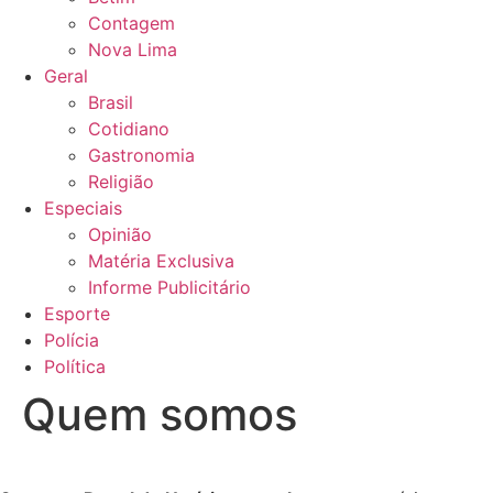
Contagem
Nova Lima
Geral
Brasil
Cotidiano
Gastronomia
Religião
Especiais
Opinião
Matéria Exclusiva
Informe Publicitário
Esporte
Polícia
Política
Quem somos