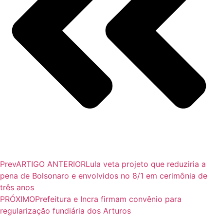
Prev
ARTIGO ANTERIOR
Lula veta projeto que reduziria a
pena de Bolsonaro e envolvidos no 8/1 em cerimônia de
três anos
PRÓXIMO
Prefeitura e Incra firmam convênio para
regularização fundiária dos Arturos