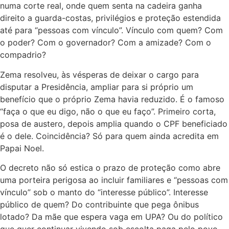
numa corte real, onde quem senta na cadeira ganha
direito a guarda-costas, privilégios e proteção estendida
até para “pessoas com vínculo”. Vínculo com quem? Com
o poder? Com o governador? Com a amizade? Com o
compadrio?
Zema resolveu, às vésperas de deixar o cargo para
disputar a Presidência, ampliar para si próprio um
benefício que o próprio Zema havia reduzido. É o famoso
“faça o que eu digo, não o que eu faço”. Primeiro corta,
posa de austero, depois amplia quando o CPF beneficiado
é o dele. Coincidência? Só para quem ainda acredita em
Papai Noel.
O decreto não só estica o prazo de proteção como abre
uma porteira perigosa ao incluir familiares e “pessoas com
vínculo” sob o manto do “interesse público”. Interesse
público de quem? Do contribuinte que pega ônibus
lotado? Da mãe que espera vaga em UPA? Ou do político