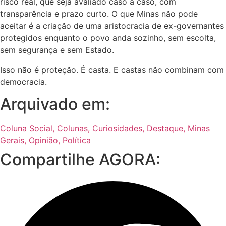
risco real, que seja avaliado caso a caso, com
transparência e prazo curto. O que Minas não pode
aceitar é a criação de uma aristocracia de ex-governantes
protegidos enquanto o povo anda sozinho, sem escolta,
sem segurança e sem Estado.
Isso não é proteção. É casta. E castas não combinam com
democracia.
Arquivado em:
Coluna Social
,
Colunas
,
Curiosidades
,
Destaque
,
Minas
Gerais
,
Opinião
,
Política
Compartilhe AGORA: