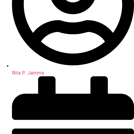
Rita P. Jamma