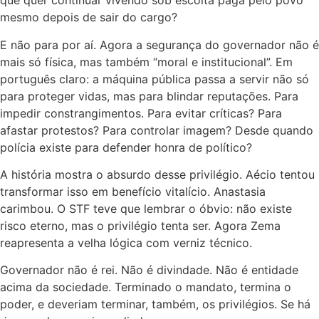
que quer continuar vivendo sob escolta paga pelo povo
mesmo depois de sair do cargo?
E não para por aí. Agora a segurança do governador não é
mais só física, mas também “moral e institucional”. Em
português claro: a máquina pública passa a servir não só
para proteger vidas, mas para blindar reputações. Para
impedir constrangimentos. Para evitar críticas? Para
afastar protestos? Para controlar imagem? Desde quando
polícia existe para defender honra de político?
A história mostra o absurdo desse privilégio. Aécio tentou
transformar isso em benefício vitalício. Anastasia
carimbou. O STF teve que lembrar o óbvio: não existe
risco eterno, mas o privilégio tenta ser. Agora Zema
reapresenta a velha lógica com verniz técnico.
Governador não é rei. Não é divindade. Não é entidade
acima da sociedade. Terminado o mandato, termina o
poder, e deveriam terminar, também, os privilégios. Se há