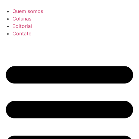
Ir
para
Quem somos
o
Colunas
conteúdo
Editorial
Contato