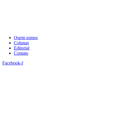
Quem somos
Colunas
Editorial
Contato
Facebook-f