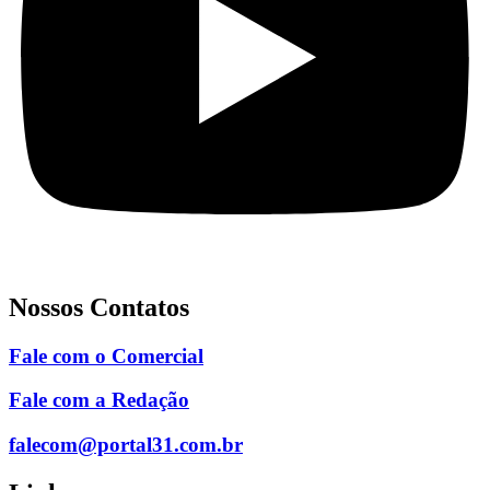
Nossos Contatos
Fale com o Comercial
Fale com a Redação
falecom@portal31.com.br