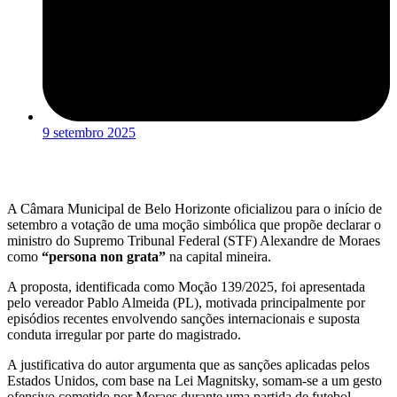
9 setembro 2025
A Câmara Municipal de Belo Horizonte oficializou para o início de
setembro a votação de uma moção simbólica que propõe declarar o
ministro do Supremo Tribunal Federal (STF) Alexandre de Moraes
como
“persona non grata”
na capital mineira.
A proposta, identificada como Moção 139/2025, foi apresentada
pelo vereador Pablo Almeida (PL), motivada principalmente por
episódios recentes envolvendo sanções internacionais e suposta
conduta irregular por parte do magistrado.
A justificativa do autor argumenta que as sanções aplicadas pelos
Estados Unidos, com base na Lei Magnitsky, somam-se a um gesto
ofensivo cometido por Moraes durante uma partida de futebol,