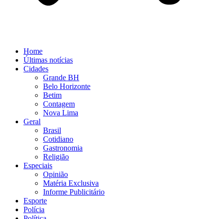
Home
Últimas notícias
Cidades
Grande BH
Belo Horizonte
Betim
Contagem
Nova Lima
Geral
Brasil
Cotidiano
Gastronomia
Religião
Especiais
Opinião
Matéria Exclusiva
Informe Publicitário
Esporte
Polícia
Política