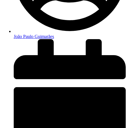
João Paulo Guimarães