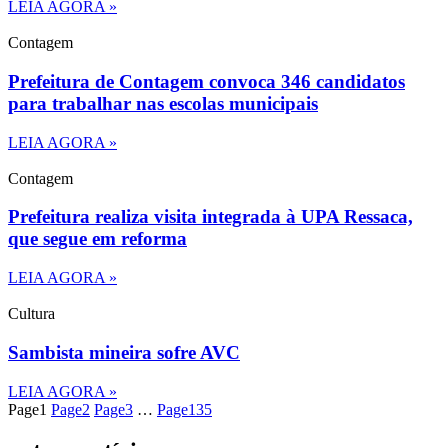
LEIA AGORA »
Contagem
Prefeitura de Contagem convoca 346 candidatos
para trabalhar nas escolas municipais
LEIA AGORA »
Contagem
Prefeitura realiza visita integrada à UPA Ressaca,
que segue em reforma
LEIA AGORA »
Cultura
Sambista mineira sofre AVC
LEIA AGORA »
Page
1
Page
2
Page
3
…
Page
135