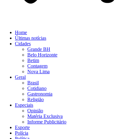
Home
Últimas notícias
Cidades
Grande BH
Belo Horizonte
Betim
Contagem
Nova Lima
Geral
Brasil
Cotidiano
Gastronomia
Religião
Especiais
Opinião
Matéria Exclusiva
Informe Publicitário
Esporte
Polícia
Política