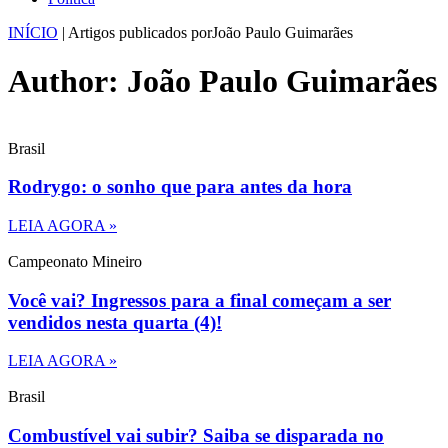
INÍCIO
|
Artigos publicados porJoão Paulo Guimarães
Author:
João Paulo Guimarães
Brasil
Rodrygo: o sonho que para antes da hora
LEIA AGORA »
Campeonato Mineiro
Você vai? Ingressos para a final começam a ser
vendidos nesta quarta (4)!
LEIA AGORA »
Brasil
Combustível vai subir? Saiba se disparada no