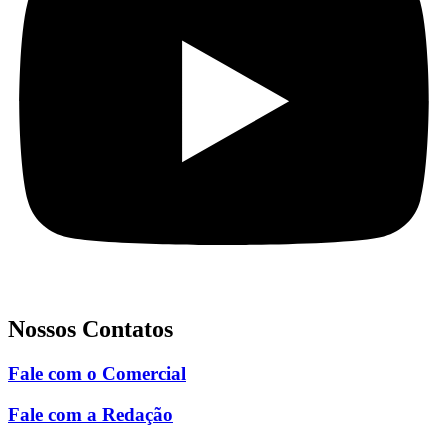
Nossos Contatos
Fale com o Comercial
Fale com a Redação