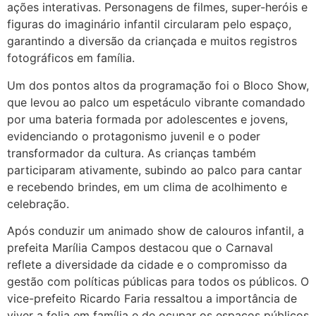
ações interativas. Personagens de filmes, super-heróis e
figuras do imaginário infantil circularam pelo espaço,
garantindo a diversão da criançada e muitos registros
fotográficos em família.
Um dos pontos altos da programação foi o Bloco Show,
que levou ao palco um espetáculo vibrante comandado
por uma bateria formada por adolescentes e jovens,
evidenciando o protagonismo juvenil e o poder
transformador da cultura. As crianças também
participaram ativamente, subindo ao palco para cantar
e recebendo brindes, em um clima de acolhimento e
celebração.
Após conduzir um animado show de calouros infantil, a
prefeita Marília Campos destacou que o Carnaval
reflete a diversidade da cidade e o compromisso da
gestão com políticas públicas para todos os públicos. O
vice-prefeito Ricardo Faria ressaltou a importância de
viver a folia em família e de ocupar os espaços públicos