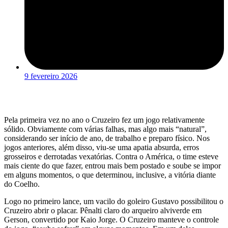
9 fevereiro 2026
Pela primeira vez no ano o Cruzeiro fez um jogo relativamente
sólido. Obviamente com várias falhas, mas algo mais “natural”,
considerando ser início de ano, de trabalho e preparo físico. Nos
jogos anteriores, além disso, viu-se uma apatia absurda, erros
grosseiros e derrotadas vexatórias. Contra o América, o time esteve
mais ciente do que fazer, entrou mais bem postado e soube se impor
em alguns momentos, o que determinou, inclusive, a vitória diante
do Coelho.
Logo no primeiro lance, um vacilo do goleiro Gustavo possibilitou o
Cruzeiro abrir o placar. Pênalti claro do arqueiro alviverde em
Gerson, convertido por Kaio Jorge. O Cruzeiro manteve o controle