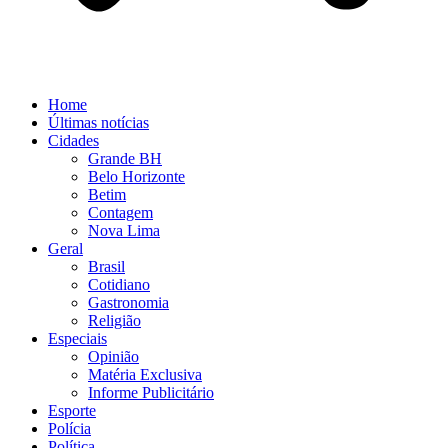
Home
Últimas notícias
Cidades
Grande BH
Belo Horizonte
Betim
Contagem
Nova Lima
Geral
Brasil
Cotidiano
Gastronomia
Religião
Especiais
Opinião
Matéria Exclusiva
Informe Publicitário
Esporte
Polícia
Política