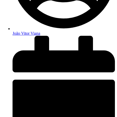
João Vitor Viana