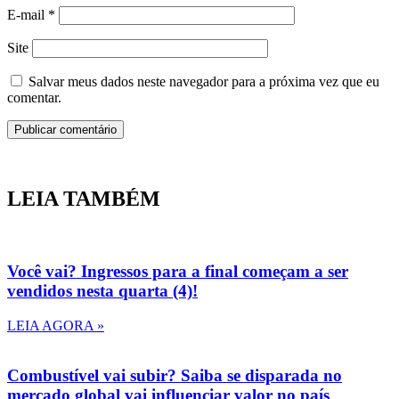
E-mail
*
Site
Salvar meus dados neste navegador para a próxima vez que eu
comentar.
LEIA TAMBÉM
Você vai? Ingressos para a final começam a ser
vendidos nesta quarta (4)!
LEIA AGORA »
Combustível vai subir? Saiba se disparada no
mercado global vai influenciar valor no país