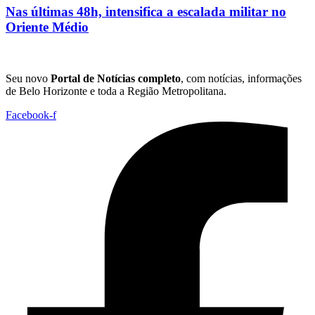
Nas últimas 48h, intensifica a escalada militar no
Oriente Médio
Seu novo
Portal de Notícias completo
, com notícias, informações
de Belo Horizonte e toda a Região Metropolitana.
Facebook-f