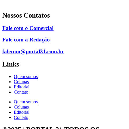
Nossos Contatos
Fale com o Comercial
Fale com a Redação
falecom@portal31.com.br
Links
Quem somos
Colunas
Editorial
Contato
Quem somos
Colunas
Editorial
Contato