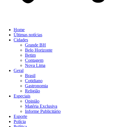
Home
Últimas notícias
Cidades
Grande BH
Belo Horizonte
Betim
Contagem
Nova Lima
Geral
Brasil
Cotidiano
Gastronomia
Religião
Especiais
Opinião
Matéria Exclusiva
Informe Publicitário
Esporte
Polícia
Política