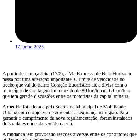
17 junho 2025
A partir desta terça-feira (17/6), a Via Expressa de Belo Horizonte
passa por uma alteração importante. O limite de velocidade no
trecho que vai do bairro Coração Eucarístico até a divisa com o
município de Contagem foi reduzido de 80 km/h para 60 km/h, o
que tem gerado discussões entre os motoristas da capital mineira.
A medida foi adotada pela Secretaria Municipal de Mobilidade
Urbana com o objetivo de aumentar a segurança na região. Para
garantir o cumprimento da nova regulamentação, foram instalados
dois radares em cada sentido da via.
A mudança tem provocado reações diversas entre os condutores que
utilizam a via diariamente.