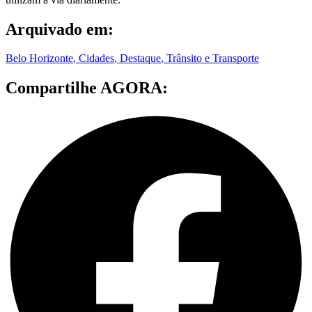
Arquivado em:
Belo Horizonte
,
Cidades
,
Destaque
,
Trânsito e Transporte
Compartilhe AGORA: