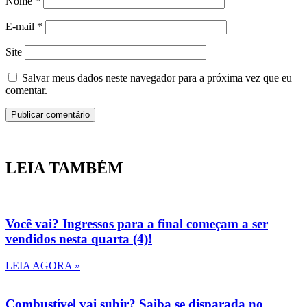
Nome
*
E-mail
*
Site
Salvar meus dados neste navegador para a próxima vez que eu
comentar.
LEIA TAMBÉM
Você vai? Ingressos para a final começam a ser
vendidos nesta quarta (4)!
LEIA AGORA »
Combustível vai subir? Saiba se disparada no