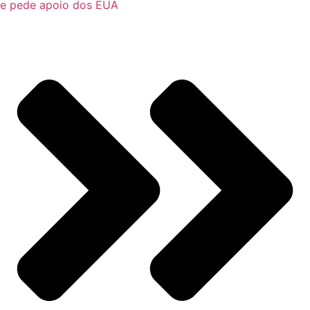
e pede apoio dos EUA