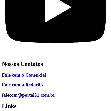
Nossos Contatos
Fale com o Comercial
Fale com a Redação
falecom@portal31.com.br
Links