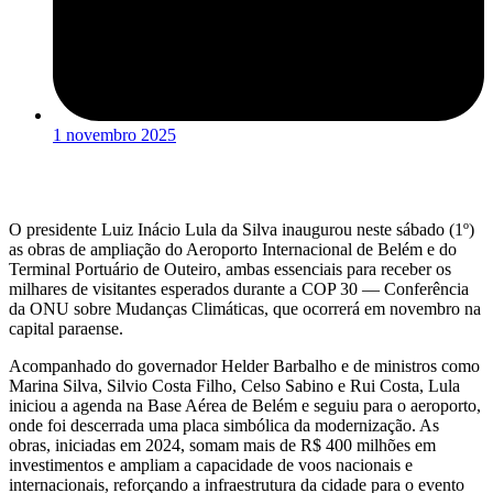
1 novembro 2025
O presidente Luiz Inácio Lula da Silva inaugurou neste sábado (1º)
as obras de ampliação do Aeroporto Internacional de Belém e do
Terminal Portuário de Outeiro, ambas essenciais para receber os
milhares de visitantes esperados durante a COP 30 — Conferência
da ONU sobre Mudanças Climáticas, que ocorrerá em novembro na
capital paraense.
Acompanhado do governador Helder Barbalho e de ministros como
Marina Silva, Silvio Costa Filho, Celso Sabino e Rui Costa, Lula
iniciou a agenda na Base Aérea de Belém e seguiu para o aeroporto,
onde foi descerrada uma placa simbólica da modernização. As
obras, iniciadas em 2024, somam mais de R$ 400 milhões em
investimentos e ampliam a capacidade de voos nacionais e
internacionais, reforçando a infraestrutura da cidade para o evento