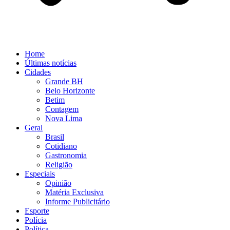
Home
Últimas notícias
Cidades
Grande BH
Belo Horizonte
Betim
Contagem
Nova Lima
Geral
Brasil
Cotidiano
Gastronomia
Religião
Especiais
Opinião
Matéria Exclusiva
Informe Publicitário
Esporte
Polícia
Política