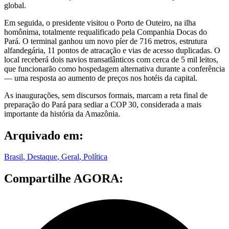
global.
Em seguida, o presidente visitou o Porto de Outeiro, na ilha
homônima, totalmente requalificado pela Companhia Docas do
Pará. O terminal ganhou um novo píer de 716 metros, estrutura
alfandegária, 11 pontos de atracação e vias de acesso duplicadas. O
local receberá dois navios transatlânticos com cerca de 5 mil leitos,
que funcionarão como hospedagem alternativa durante a conferência
— uma resposta ao aumento de preços nos hotéis da capital.
As inaugurações, sem discursos formais, marcam a reta final de
preparação do Pará para sediar a COP 30, considerada a mais
importante da história da Amazônia.
Arquivado em:
Brasil
,
Destaque
,
Geral
,
Política
Compartilhe AGORA: