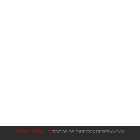
©2025 | PORTAL 31
TODOS OS DIREITOS RESERVADOS.