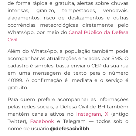
de forma rápida e gratuita, alertas sobre chuvas
intensas, granizo, tempestades, vendavais,
alagamentos, risco de deslizamentos e outras
ocorrências meteorológicas diretamente pelo
WhatsApp, por meio do
Canal Público da Defesa
Civil
.
Além do WhatsApp, a população também pode
acompanhar as atualizações enviadas por SMS. O
cadastro é simples: basta enviar o CEP da sua rua
em uma mensagem de texto para o número
40199. A confirmação é imediata e o serviço é
gratuito.
Para quem prefere acompanhar as informações
pelas redes sociais, a Defesa Civil de BH também
mantém canais ativos no
Instagram
,
X
(antigo
Twitter),
Facebook
e Telegram — todos sob o
nome de usuário
@defesacivilbh
.