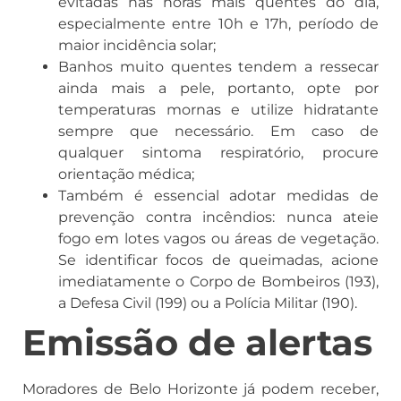
evitadas nas horas mais quentes do dia,
especialmente entre 10h e 17h, período de
maior incidência solar;
Banhos muito quentes tendem a ressecar
ainda mais a pele, portanto, opte por
temperaturas mornas e utilize hidratante
sempre que necessário. Em caso de
qualquer sintoma respiratório, procure
orientação médica;
Também é essencial adotar medidas de
prevenção contra incêndios: nunca ateie
fogo em lotes vagos ou áreas de vegetação.
Se identificar focos de queimadas, acione
imediatamente o Corpo de Bombeiros (193),
a Defesa Civil (199) ou a Polícia Militar (190).
Emissão de alertas
Moradores de Belo Horizonte já podem receber,