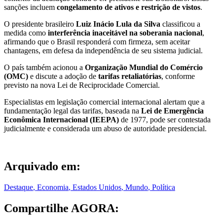
sanções incluem
congelamento de ativos e restrição de vistos
.
O presidente brasileiro
Luiz Inácio Lula da Silva
classificou a
medida como
interferência inaceitável na soberania nacional
,
afirmando que o Brasil responderá com firmeza, sem aceitar
chantagens, em defesa da independência de seu sistema judicial.
O país também acionou a
Organização Mundial do Comércio
(OMC)
e discute a adoção de
tarifas retaliatórias
, conforme
previsto na nova Lei de Reciprocidade Comercial.
Especialistas em legislação comercial internacional alertam que a
fundamentação legal das tarifas, baseada na
Lei de Emergência
Econômica Internacional (IEEPA)
de 1977, pode ser contestada
judicialmente e considerada um abuso de autoridade presidencial.
Arquivado em:
Destaque
,
Economia
,
Estados Unidos
,
Mundo
,
Política
Compartilhe AGORA: