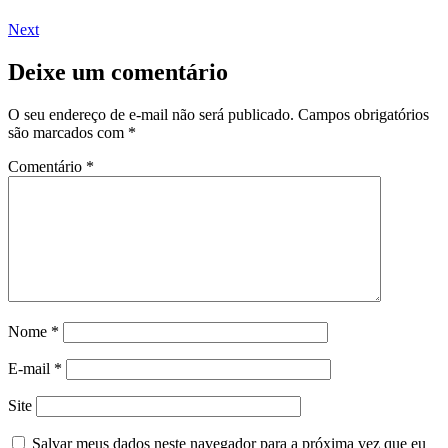
Next
Deixe um comentário
O seu endereço de e-mail não será publicado.
Campos obrigatórios
são marcados com
*
Comentário
*
Nome
*
E-mail
*
Site
Salvar meus dados neste navegador para a próxima vez que eu