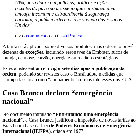
50%, para lidar com políticas, práticas e ações
recentes do governo brasileiro que constituem uma
ameaça incomum e extraordinária à segurança
nacional, à política externa e à economia dos Estados
Unidos
”
diz o
comunicado da Casa Branca
.
A tarifa será aplicada sobre diversos produtos, mas o decreto prevê
dezenas de
exceções
, incluindo aeronaves da Embraer, sucos de
laranja, celulose, carvão, energia e outros itens estratégicos
.
Estes ajustes entram em vigor
sete dias após a publicação da
ordem
, podendo ser revistos caso o Brasil adote medidas que
Trump classifica como “alinhamento” com os interesses dos EUA
.
Casa Branca declara “emergência
nacional”
No documento intitulado
“Enfrentando uma emergência
nacional”
, a Casa Branca justificou a imposição de novas tarifas ao
Brasil com base na
Lei de Poderes Econômicos de Emergência
Internacional (IEEPA)
, criada em 1977.