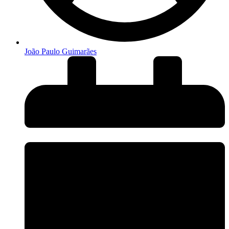
João Paulo Guimarães