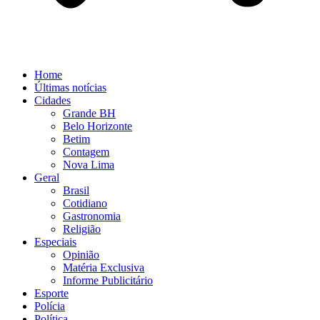
Home
Últimas notícias
Cidades
Grande BH
Belo Horizonte
Betim
Contagem
Nova Lima
Geral
Brasil
Cotidiano
Gastronomia
Religião
Especiais
Opinião
Matéria Exclusiva
Informe Publicitário
Esporte
Polícia
Política