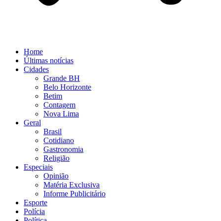
Home
Últimas notícias
Cidades
Grande BH
Belo Horizonte
Betim
Contagem
Nova Lima
Geral
Brasil
Cotidiano
Gastronomia
Religião
Especiais
Opinião
Matéria Exclusiva
Informe Publicitário
Esporte
Polícia
Política