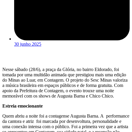
30 junho 2025
Nesse sábado (28/6), a praça da Glória, no bairro Eldorado, foi
tomada por uma multidão animada que prestigiou mais uma edição
do Minas ao Luar, em Contagem. O projeto do Sesc Minas valoriza
a música brasileira em espaços públicos e de forma gratuita. Com
apoio da Prefeitura de Contagem, o evento trouxe uma noite
memorável com os shows de Augusta Barna e Chico Chico.
Estreia emocionante
Quem abriu a noite foi a contagense Augusta Barna. A performance
da cantora e atriz foi marcada por desenvoltura, personalidade e
uma conexão intensa com o público. Foi a primeira vez que a artista
se apresentou em Contagem, sua cidade natal, e a recepção não