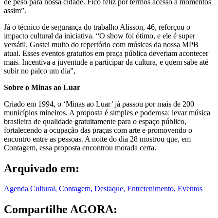
de peso para nossa cidade. Fico feliz por termos acesso a momentos
assim”.
Já o técnico de segurança do trabalho Alisson, 46, reforçou o
impacto cultural da iniciativa. “O show foi ótimo, e ele é super
versátil. Gostei muito do repertório com músicas da nossa MPB
atual. Esses eventos gratuitos em praça pública deveriam acontecer
mais. Incentiva a juventude a participar da cultura, e quem sabe até
subir no palco um dia”,
Sobre o Minas ao Luar
Criado em 1994, o ‘Minas ao Luar’ já passou por mais de 200
municípios mineiros. A proposta é simples e poderosa: levar música
brasileira de qualidade gratuitamente para o espaço público,
fortalecendo a ocupação das praças com arte e promovendo o
encontro entre as pessoas. A noite do dia 28 mostrou que, em
Contagem, essa proposta encontrou morada certa.
Arquivado em:
Agenda Cultural
,
Contagem
,
Destaque
,
Entretenimento
,
Eventos
Compartilhe AGORA: