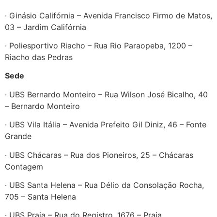
· Ginásio Califórnia – Avenida Francisco Firmo de Matos,
03 – Jardim Califórnia
· Poliesportivo Riacho – Rua Rio Paraopeba, 1200 –
Riacho das Pedras
Sede
· UBS Bernardo Monteiro – Rua Wilson José Bicalho, 40
– Bernardo Monteiro
· UBS Vila Itália – Avenida Prefeito Gil Diniz, 46 – Fonte
Grande
· UBS Chácaras – Rua dos Pioneiros, 25 – Chácaras
Contagem
· UBS Santa Helena – Rua Délio da Consolação Rocha,
705 – Santa Helena
· UBS Praia – Rua do Registro, 1676 – Praia