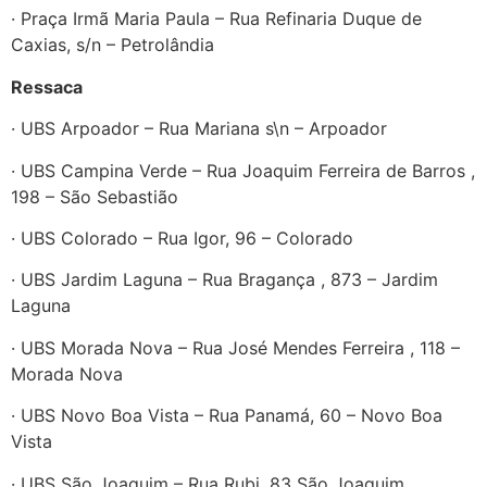
· Praça Irmã Maria Paula – Rua Refinaria Duque de
Caxias, s/n – Petrolândia
Ressaca
· UBS Arpoador – Rua Mariana s\n – Arpoador
· UBS Campina Verde – Rua Joaquim Ferreira de Barros ,
198 – São Sebastião
· UBS Colorado – Rua Igor, 96 – Colorado
· UBS Jardim Laguna – Rua Bragança , 873 – Jardim
Laguna
· UBS Morada Nova – Rua José Mendes Ferreira , 118 –
Morada Nova
· UBS Novo Boa Vista – Rua Panamá, 60 – Novo Boa
Vista
· UBS São Joaquim – Rua Rubi, 83 São Joaquim