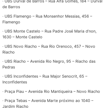
· UBS Durval de Barros – Rua Alfa Gomes, 184 – Durval
de Barros
· UBS Flamengo – Rua Monsenhor Messias, 456 –
Flamengo
· UBS Monte Castelo – Rua Padre José Maria d’non,
1630 – Monte Castelo
· UBS Novo Riacho – Rua Rio Orenoco, 457 – Novo
Riacho
· UBS Riacho – Avenida Rio Negro, 95 – Riacho das
Pedras
· UBS Inconfidentes – Rua Major Senocrit, 65 –
Inconfidentes
· Praça Piau – Avenida Rio Mantiqueira – Novo Riacho
· Praça Tebas – Avenida Marte próximo ao 1040 –
Jardim Riacho