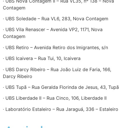
· UBS Nova Contagem II – Rua VL35, nº 138 – Nova
Contagem
· UBS Soledade – Rua VL6, 283, Nova Contagem
· UBS Vila Renascer – Avenida VP2, 1171, Nova
Contagem
· UBS Retiro – Avenida Retiro dos Imigrantes, s/n
· UBS Icaivera – Rua Tui, 10, Icaivera
· UBS Darcy Ribeiro – Rua João Luiz de Faria, 166,
Darcy Ribeiro
· UBS Tupã – Rua Geralda Florinda de Jesus, 43, Tupã
· UBS Liberdade II – Rua Cinco, 106, Liberdade II
· Laboratório Estaleiro – Rua Jaraguá, 336 – Estaleiro