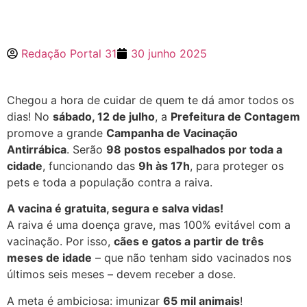
Redação Portal 31
30 junho 2025
Chegou a hora de cuidar de quem te dá amor todos os
dias! No
sábado, 12 de julho
, a
Prefeitura de Contagem
promove a grande
Campanha de Vacinação
Antirrábica
. Serão
98 postos espalhados por toda a
cidade
, funcionando das
9h às 17h
, para proteger os
pets e toda a população contra a raiva.
A vacina é gratuita, segura e salva vidas!
A raiva é uma doença grave, mas 100% evitável com a
vacinação. Por isso,
cães e gatos a partir de três
meses de idade
– que não tenham sido vacinados nos
últimos seis meses – devem receber a dose.
A meta é ambiciosa: imunizar
65 mil animais
!