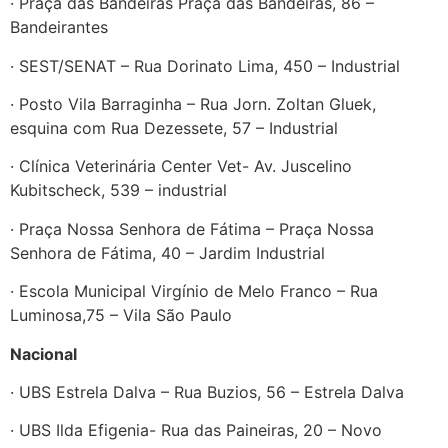
· Praça das Bandeiras Praça das Bandeiras, 86 –
Bandeirantes
· SEST/SENAT – Rua Dorinato Lima, 450 – Industrial
· Posto Vila Barraginha – Rua Jorn. Zoltan Gluek,
esquina com Rua Dezessete, 57 – Industrial
· Clínica Veterinária Center Vet- Av. Juscelino
Kubitscheck, 539 – industrial
· Praça Nossa Senhora de Fátima – Praça Nossa
Senhora de Fátima, 40 – Jardim Industrial
· Escola Municipal Virgínio de Melo Franco – Rua
Luminosa,75 – Vila São Paulo
Nacional
· UBS Estrela Dalva – Rua Buzios, 56 – Estrela Dalva
· UBS Ilda Efigenia- Rua das Paineiras, 20 – Novo