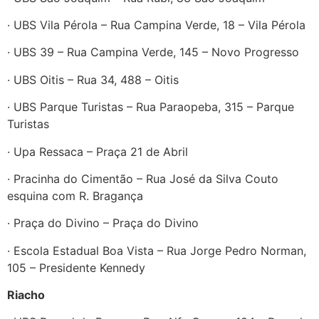
· UBS Vila Pérola – Rua Campina Verde, 18 – Vila Pérola
· UBS 39 – Rua Campina Verde, 145 – Novo Progresso
· UBS Oitis – Rua 34, 488 – Oitis
· UBS Parque Turistas – Rua Paraopeba, 315 – Parque
Turistas
· Upa Ressaca – Praça 21 de Abril
· Pracinha do Cimentão – Rua José da Silva Couto
esquina com R. Bragança
· Praça do Divino – Praça do Divino
· Escola Estadual Boa Vista – Rua Jorge Pedro Norman,
105 – Presidente Kennedy
Riacho