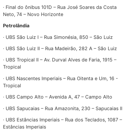
· Final do ônibus 101D – Rua José Soares da Costa
Neto, 74 – Novo Horizonte
Petrolândia
· UBS São Luiz I – Rua Simonésia, 850 – São Luiz
· UBS São Luiz II – Rua Madeirão, 282 A – São Luiz
· UBS Tropical II – Av. Durval Alves de Faria, 1915 –
Tropical
· UBS Nascentes Imperiais – Rua Oitenta e Um, 16 -
Tropical
· UBS Campo Alto – Avenida A, 47 – Campo Alto
· UBS Sapucaias – Rua Amazonita, 230 – Sapucaias II
· UBS Estâncias Imperiais – Rua dos Teclados, 1087 –
Estâncias Imperiais