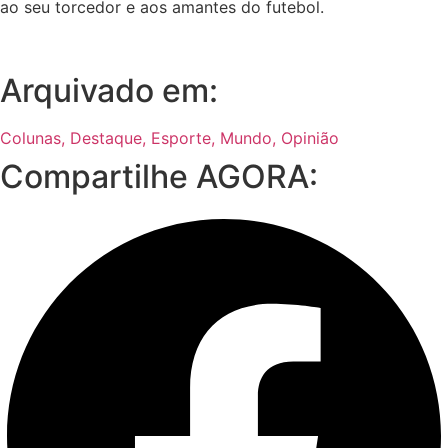
ao seu torcedor e aos amantes do futebol.
Arquivado em:
Colunas
,
Destaque
,
Esporte
,
Mundo
,
Opinião
Compartilhe AGORA: