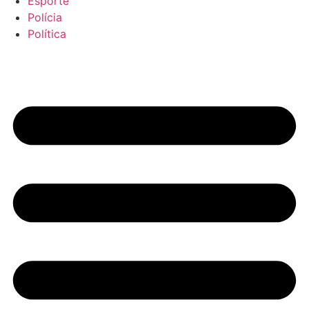
Esporte
Polícia
Política