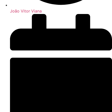
João Vitor Viana