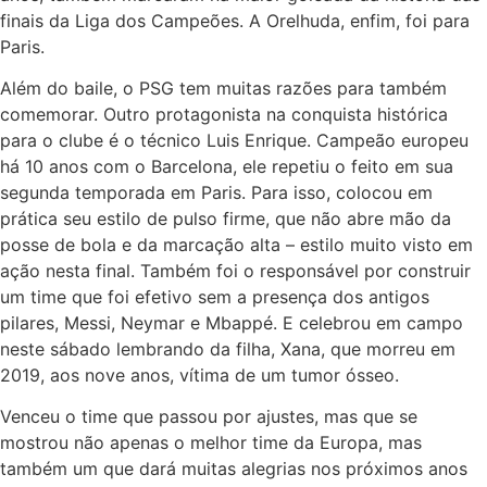
finais da Liga dos Campeões. A Orelhuda, enfim, foi para
Paris.
Além do baile, o PSG tem muitas razões para também
comemorar. Outro protagonista na conquista histórica
para o clube é o técnico Luis Enrique. Campeão europeu
há 10 anos com o Barcelona, ele repetiu o feito em sua
segunda temporada em Paris. Para isso, colocou em
prática seu estilo de pulso firme, que não abre mão da
posse de bola e da marcação alta – estilo muito visto em
ação nesta final. Também foi o responsável por construir
um time que foi efetivo sem a presença dos antigos
pilares, Messi, Neymar e Mbappé. E celebrou em campo
neste sábado lembrando da filha, Xana, que morreu em
2019, aos nove anos, vítima de um tumor ósseo.
Venceu o time que passou por ajustes, mas que se
mostrou não apenas o melhor time da Europa, mas
também um que dará muitas alegrias nos próximos anos