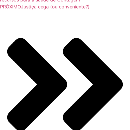
PRÓXIMO
Justiça cega (ou conveniente?)