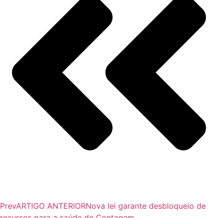
Prev
ARTIGO ANTERIOR
Nova lei garante desbloqueio de
recursos para a saúde de Contagem