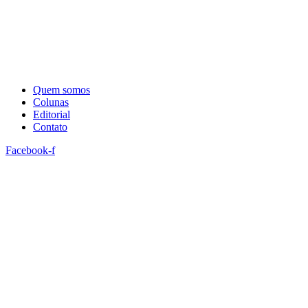
Quem somos
Colunas
Editorial
Contato
Facebook-f