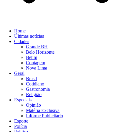
Home
Últimas notícias
Cidades
Grande BH
Belo Horizonte
Betim
Contagem
Nova Lima
Geral
Brasil
Cotidiano
Gastronomia
Religião
Especiais
Opinião
Matéria Exclusiva
Informe Publicitário
Esporte
Polícia
Política