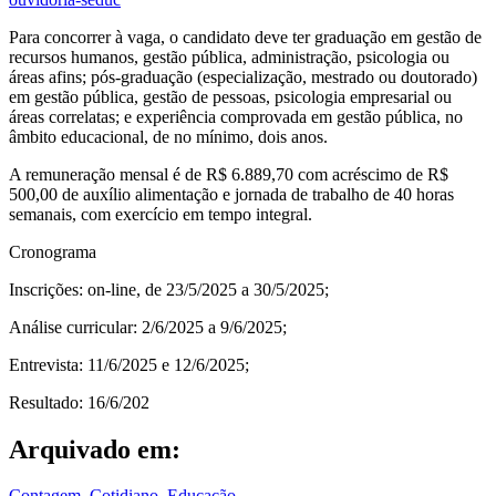
Para concorrer à vaga, o candidato deve ter graduação em gestão de
recursos humanos, gestão pública, administração, psicologia ou
áreas afins; pós-graduação (especialização, mestrado ou doutorado)
em gestão pública, gestão de pessoas, psicologia empresarial ou
áreas correlatas; e experiência comprovada em gestão pública, no
âmbito educacional, de no mínimo, dois anos.
A remuneração mensal é de R$ 6.889,70 com acréscimo de R$
500,00 de auxílio alimentação e jornada de trabalho de 40 horas
semanais, com exercício em tempo integral.
Cronograma
Inscrições: on-line, de 23/5/2025 a 30/5/2025;
Análise curricular: 2/6/2025 a 9/6/2025;
Entrevista: 11/6/2025 e 12/6/2025;
Resultado: 16/6/202
Arquivado em:
Contagem
,
Cotidiano
,
Educação