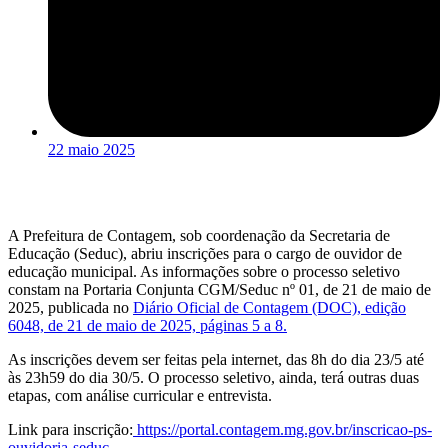
22 maio 2025
A Prefeitura de Contagem, sob coordenação da Secretaria de
Educação (Seduc), abriu inscrições para o cargo de ouvidor de
educação municipal. As informações sobre o processo seletivo
constam na Portaria Conjunta CGM/Seduc nº 01, de 21 de maio de
2025, publicada no
Diário Oficial de Contagem (DOC), edição
6048, de 21 de maio de 2025, páginas 5 a 8.
As inscrições devem ser feitas pela internet, das 8h do dia 23/5 até
às 23h59 do dia 30/5. O processo seletivo, ainda, terá outras duas
etapas, com análise curricular e entrevista.
Link para inscrição:
https://portal.contagem.mg.gov.br/inscricao-ps-
ouvidoria-seduc