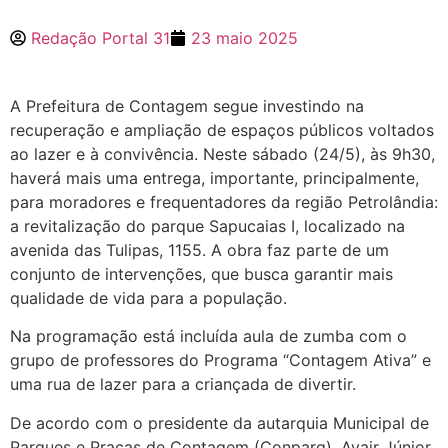
Redação Portal 31
23 maio 2025
A Prefeitura de Contagem segue investindo na
recuperação e ampliação de espaços públicos voltados
ao lazer e à convivência. Neste sábado (24/5), às 9h30,
haverá mais uma entrega, importante, principalmente,
para moradores e frequentadores da região Petrolândia:
a revitalização do parque Sapucaias I, localizado na
avenida das Tulipas, 1155. A obra faz parte de um
conjunto de intervenções, que busca garantir mais
qualidade de vida para a população.
Na programação está incluída aula de zumba com o
grupo de professores do Programa “Contagem Ativa” e
uma rua de lazer para a criançada de divertir.
De acordo com o presidente da autarquia Municipal de
Parques e Praças de Contagem (Conparq), Avair Júnior,