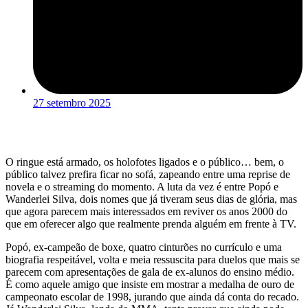
27 setembro 2025
O ringue está armado, os holofotes ligados e o público… bem, o
público talvez prefira ficar no sofá, zapeando entre uma reprise de
novela e o streaming do momento. A luta da vez é entre Popó e
Wanderlei Silva, dois nomes que já tiveram seus dias de glória, mas
que agora parecem mais interessados em reviver os anos 2000 do
que em oferecer algo que realmente prenda alguém em frente à TV.
Popó, ex-campeão de boxe, quatro cinturões no currículo e uma
biografia respeitável, volta e meia ressuscita para duelos que mais se
parecem com apresentações de gala de ex-alunos do ensino médio.
É como aquele amigo que insiste em mostrar a medalha de ouro de
campeonato escolar de 1998, jurando que ainda dá conta do recado.