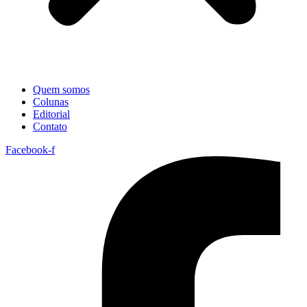
Quem somos
Colunas
Editorial
Contato
Facebook-f