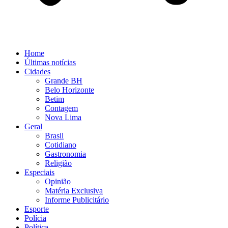
Home
Últimas notícias
Cidades
Grande BH
Belo Horizonte
Betim
Contagem
Nova Lima
Geral
Brasil
Cotidiano
Gastronomia
Religião
Especiais
Opinião
Matéria Exclusiva
Informe Publicitário
Esporte
Polícia
Política