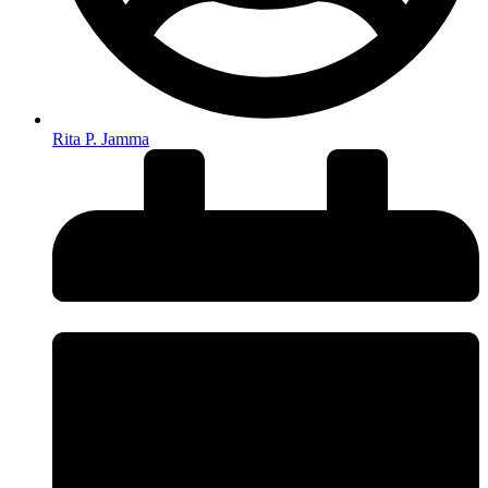
Rita P. Jamma