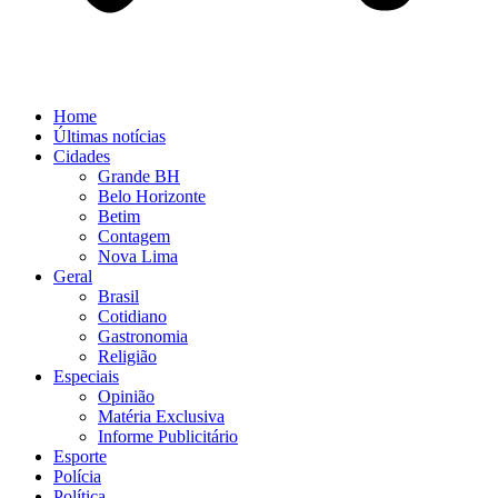
Home
Últimas notícias
Cidades
Grande BH
Belo Horizonte
Betim
Contagem
Nova Lima
Geral
Brasil
Cotidiano
Gastronomia
Religião
Especiais
Opinião
Matéria Exclusiva
Informe Publicitário
Esporte
Polícia
Política