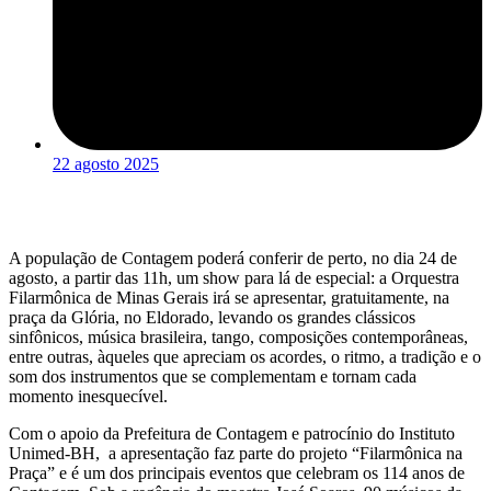
22 agosto 2025
A população de Contagem poderá conferir de perto, no dia 24 de
agosto, a partir das 11h, um show para lá de especial: a Orquestra
Filarmônica de Minas Gerais irá se apresentar, gratuitamente, na
praça da Glória, no Eldorado, levando os grandes clássicos
sinfônicos, música brasileira, tango, composições contemporâneas,
entre outras, àqueles que apreciam os acordes, o ritmo, a tradição e o
som dos instrumentos que se complementam e tornam cada
momento inesquecível.
Com o apoio da Prefeitura de Contagem e patrocínio do Instituto
Unimed-BH, a apresentação faz parte do projeto “Filarmônica na
Praça” e é um dos principais eventos que celebram os 114 anos de