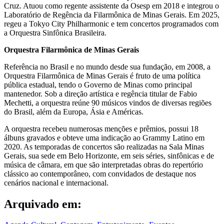
Cruz. Atuou como regente assistente da Osesp em 2018 e integrou o
Laboratório de Regência da Filarmônica de Minas Gerais. Em 2025,
regeu a Tokyo City Philharmonic e tem concertos programados com
a Orquestra Sinfônica Brasileira.
Orquestra Filarmônica de Minas Gerais
Referência no Brasil e no mundo desde sua fundação, em 2008, a
Orquestra Filarmônica de Minas Gerais é fruto de uma política
pública estadual, tendo o Governo de Minas como principal
mantenedor. Sob a direção artística e regência titular de Fabio
Mechetti, a orquestra reúne 90 músicos vindos de diversas regiões
do Brasil, além da Europa, Ásia e Américas.
A orquestra recebeu numerosas menções e prêmios, possui 18
álbuns gravados e obteve uma indicação ao Grammy Latino em
2020. As temporadas de concertos são realizadas na Sala Minas
Gerais, sua sede em Belo Horizonte, em seis séries, sinfônicas e de
música de câmara, em que são interpretadas obras do repertório
clássico ao contemporâneo, com convidados de destaque nos
cenários nacional e internacional.
Arquivado em: