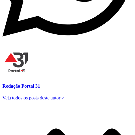
Redação Portal 31
Veja todos os posts deste autor >