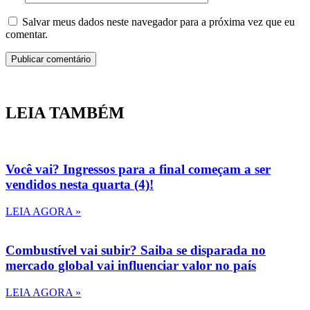
Salvar meus dados neste navegador para a próxima vez que eu
comentar.
LEIA TAMBÉM
Você vai? Ingressos para a final começam a ser
vendidos nesta quarta (4)!
LEIA AGORA »
Combustível vai subir? Saiba se disparada no
mercado global vai influenciar valor no país
LEIA AGORA »