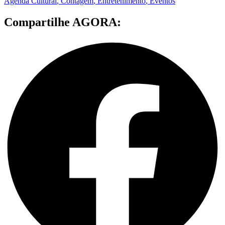
Agenda Cultural
,
Contagem
,
Entretenimento
,
Eventos
Compartilhe AGORA: