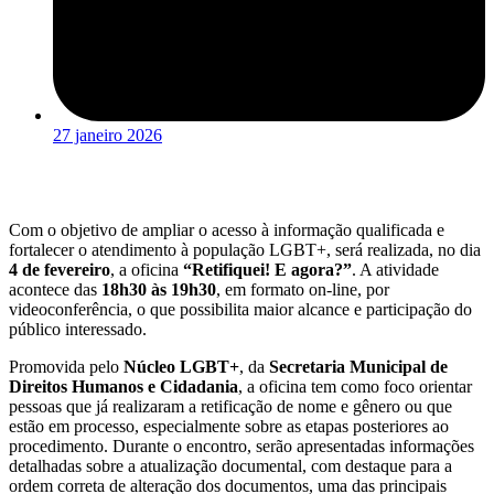
27 janeiro 2026
Com o objetivo de ampliar o acesso à informação qualificada e
fortalecer o atendimento à população LGBT+, será realizada, no dia
4 de fevereiro
, a oficina
“Retifiquei! E agora?”
. A atividade
acontece das
18h30 às 19h30
, em formato on-line, por
videoconferência, o que possibilita maior alcance e participação do
público interessado.
Promovida pelo
Núcleo LGBT+
, da
Secretaria Municipal de
Direitos Humanos e Cidadania
, a oficina tem como foco orientar
pessoas que já realizaram a retificação de nome e gênero ou que
estão em processo, especialmente sobre as etapas posteriores ao
procedimento. Durante o encontro, serão apresentadas informações
detalhadas sobre a atualização documental, com destaque para a
ordem correta de alteração dos documentos, uma das principais