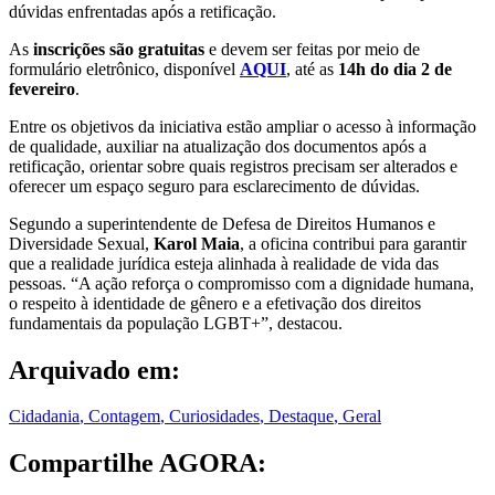
dúvidas enfrentadas após a retificação.
As
inscrições são gratuitas
e devem ser feitas por meio de
formulário eletrônico, disponível
AQUI
, até as
14h do dia 2 de
fevereiro
.
Entre os objetivos da iniciativa estão ampliar o acesso à informação
de qualidade, auxiliar na atualização dos documentos após a
retificação, orientar sobre quais registros precisam ser alterados e
oferecer um espaço seguro para esclarecimento de dúvidas.
Segundo a superintendente de Defesa de Direitos Humanos e
Diversidade Sexual,
Karol Maia
, a oficina contribui para garantir
que a realidade jurídica esteja alinhada à realidade de vida das
pessoas. “A ação reforça o compromisso com a dignidade humana,
o respeito à identidade de gênero e a efetivação dos direitos
fundamentais da população LGBT+”, destacou.
Arquivado em:
Cidadania
,
Contagem
,
Curiosidades
,
Destaque
,
Geral
Compartilhe AGORA: