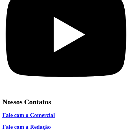
Nossos Contatos
Fale com o Comercial
Fale com a Redação