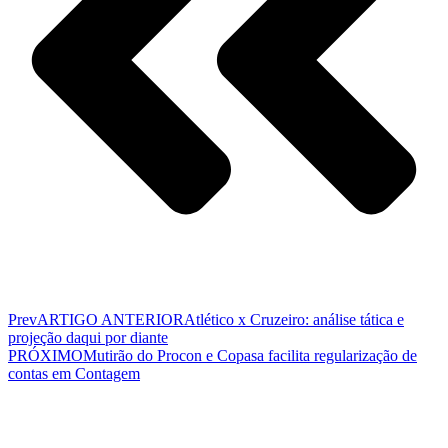
Prev
ARTIGO ANTERIOR
Atlético x Cruzeiro: análise tática e
projeção daqui por diante
PRÓXIMO
Mutirão do Procon e Copasa facilita regularização de
contas em Contagem