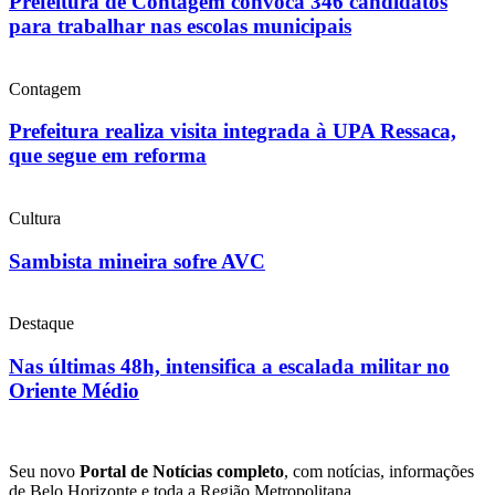
Prefeitura de Contagem convoca 346 candidatos
para trabalhar nas escolas municipais
Contagem
Prefeitura realiza visita integrada à UPA Ressaca,
que segue em reforma
Cultura
Sambista mineira sofre AVC
Destaque
Nas últimas 48h, intensifica a escalada militar no
Oriente Médio
Seu novo
Portal de Notícias completo
, com notícias, informações
de Belo Horizonte e toda a Região Metropolitana.