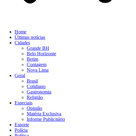
Home
Últimas notícias
Cidades
Grande BH
Belo Horizonte
Betim
Contagem
Nova Lima
Geral
Brasil
Cotidiano
Gastronomia
Religião
Especiais
Opinião
Matéria Exclusiva
Informe Publicitário
Esporte
Polícia
Política