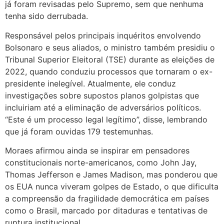
já foram revisadas pelo Supremo, sem que nenhuma
tenha sido derrubada.
Responsável pelos principais inquéritos envolvendo
Bolsonaro e seus aliados, o ministro também presidiu o
Tribunal Superior Eleitoral (TSE) durante as eleições de
2022, quando conduziu processos que tornaram o ex-
presidente inelegível. Atualmente, ele conduz
investigações sobre supostos planos golpistas que
incluiriam até a eliminação de adversários políticos.
“Este é um processo legal legítimo”, disse, lembrando
que já foram ouvidas 179 testemunhas.
Moraes afirmou ainda se inspirar em pensadores
constitucionais norte-americanos, como John Jay,
Thomas Jefferson e James Madison, mas ponderou que
os EUA nunca viveram golpes de Estado, o que dificulta
a compreensão da fragilidade democrática em países
como o Brasil, marcado por ditaduras e tentativas de
ruptura institucional.