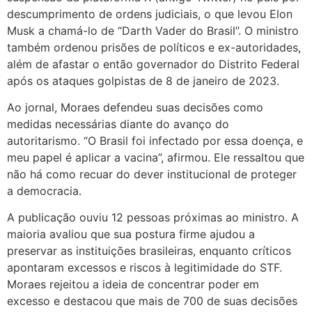
descumprimento de ordens judiciais, o que levou Elon
Musk a chamá-lo de “Darth Vader do Brasil”. O ministro
também ordenou prisões de políticos e ex-autoridades,
além de afastar o então governador do Distrito Federal
após os ataques golpistas de 8 de janeiro de 2023.
Ao jornal, Moraes defendeu suas decisões como
medidas necessárias diante do avanço do
autoritarismo. “O Brasil foi infectado por essa doença, e
meu papel é aplicar a vacina”, afirmou. Ele ressaltou que
não há como recuar do dever institucional de proteger
a democracia.
A publicação ouviu 12 pessoas próximas ao ministro. A
maioria avaliou que sua postura firme ajudou a
preservar as instituições brasileiras, enquanto críticos
apontaram excessos e riscos à legitimidade do STF.
Moraes rejeitou a ideia de concentrar poder em
excesso e destacou que mais de 700 de suas decisões