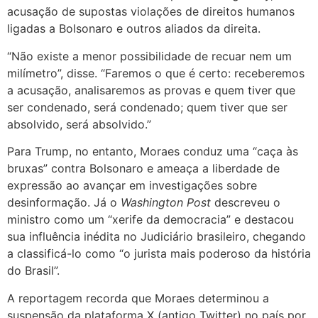
acusação de supostas violações de direitos humanos
ligadas a Bolsonaro e outros aliados da direita.
“Não existe a menor possibilidade de recuar nem um
milímetro”, disse. “Faremos o que é certo: receberemos
a acusação, analisaremos as provas e quem tiver que
ser condenado, será condenado; quem tiver que ser
absolvido, será absolvido.”
Para Trump, no entanto, Moraes conduz uma “caça às
bruxas” contra Bolsonaro e ameaça a liberdade de
expressão ao avançar em investigações sobre
desinformação. Já o
Washington Post
descreveu o
ministro como um “xerife da democracia” e destacou
sua influência inédita no Judiciário brasileiro, chegando
a classificá-lo como “o jurista mais poderoso da história
do Brasil”.
A reportagem recorda que Moraes determinou a
suspensão da plataforma X (antigo Twitter) no país por