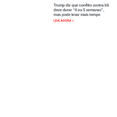
Trump diz que conflito contra Irã
deve durar “4 ou 5 semanas”,
mas pode levar mais tempo
LEIA AGORA »