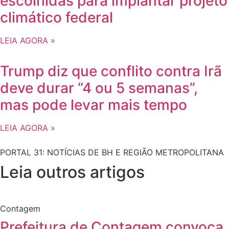
escolhidas para implantar projeto
climático federal
LEIA AGORA »
Trump diz que conflito contra Irã
deve durar “4 ou 5 semanas”,
mas pode levar mais tempo
LEIA AGORA »
PORTAL 31: NOTÍCIAS DE BH E REGIÃO METROPOLITANA
Leia outros artigos
Contagem
Prefeitura de Contagem convoca