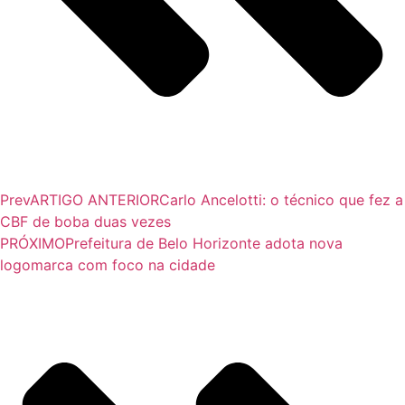
Prev
ARTIGO ANTERIOR
Carlo Ancelotti: o técnico que fez a
CBF de boba duas vezes
PRÓXIMO
Prefeitura de Belo Horizonte adota nova
logomarca com foco na cidade