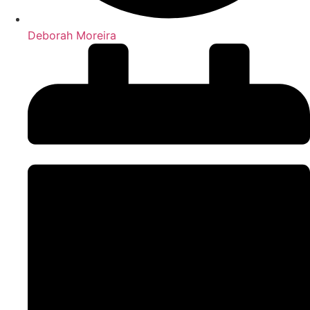
Deborah Moreira