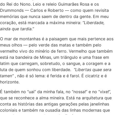
do Rei do Nono. Leio e releio Guimarães Rosa e os
Drummonds — Carlos e Roberto — como quem revisita
memórias que nunca saem de dentro da gente. Em meu
coração, está marcada a máxima mineira:
“Liberdade,
ainda que tardia.”
O mar de montanhas é a paisagem que mais pertence aos
meus olhos — pelo verde das matas e também pelo
vermelho vivo do minério de ferro. Vermelho que também
está na bandeira de Minas, um triângulo e uma frase em
latim que carregam, sobretudo, o sangue, a coragem e a
luta de quem sonhou com liberdade.
“Libertas quae sera
tamen”
, não é só lema: é ferida e é farol. É cicatriz e é
horizonte.
É também no “uai” da minha fala, no “nossa!” e no “vixe!”,
que se reconhece a alma mineira. Está na arquitetura que
conta as histórias das antigas gerações pelas janelinhas
coloniais e também na ousadia das linhas modernas que