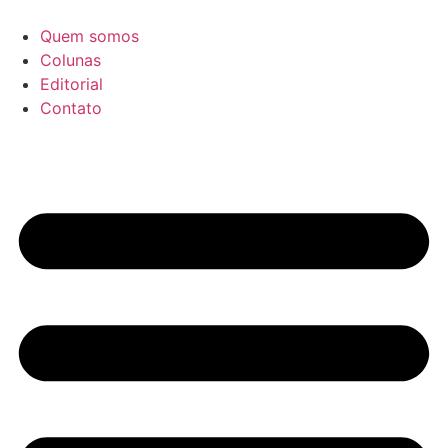
Ir
para
Quem somos
o
Colunas
conteúdo
Editorial
Contato