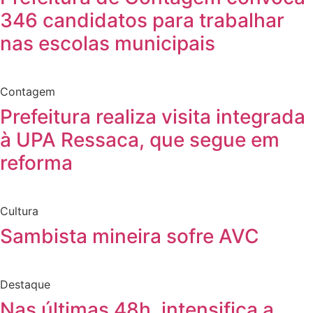
346 candidatos para trabalhar
nas escolas municipais
Contagem
Prefeitura realiza visita integrada
à UPA Ressaca, que segue em
reforma
Cultura
Sambista mineira sofre AVC
Destaque
Nas últimas 48h, intensifica a