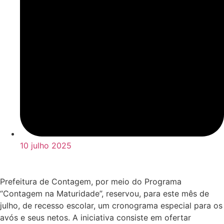
10 julho 2025
Prefeitura de Contagem, por meio do Programa
“Contagem na Maturidade”, reservou, para este mês de
julho, de recesso escolar, um cronograma especial para os
avós e seus netos. A iniciativa consiste em ofertar