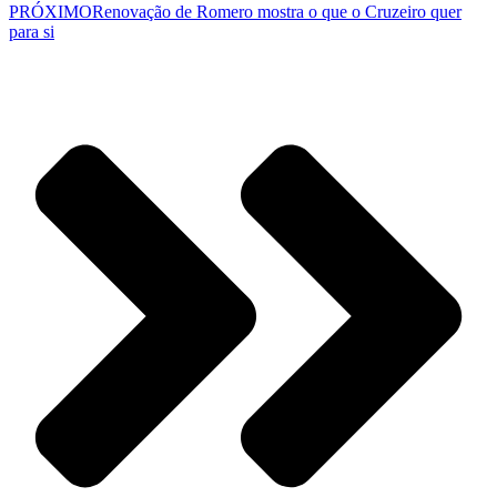
PRÓXIMO
Renovação de Romero mostra o que o Cruzeiro quer
para si