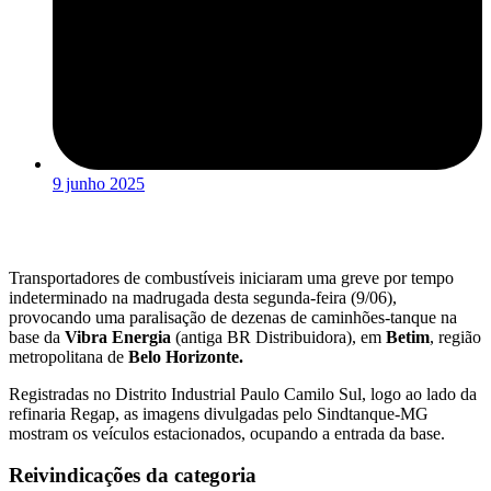
9 junho 2025
Transportadores de combustíveis iniciaram uma greve por tempo
indeterminado na madrugada desta segunda-feira (9/06),
provocando uma paralisação de dezenas de caminhões-tanque na
base da
Vibra Energia
(antiga BR Distribuidora), em
Betim
, região
metropolitana de
Belo Horizonte.
Registradas no Distrito Industrial Paulo Camilo Sul, logo ao lado da
refinaria Regap, as imagens divulgadas pelo Sindtanque-MG
mostram os veículos estacionados, ocupando a entrada da base.
Reivindicações da categoria