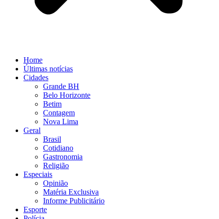
Home
Últimas notícias
Cidades
Grande BH
Belo Horizonte
Betim
Contagem
Nova Lima
Geral
Brasil
Cotidiano
Gastronomia
Religião
Especiais
Opinião
Matéria Exclusiva
Informe Publicitário
Esporte
Polícia