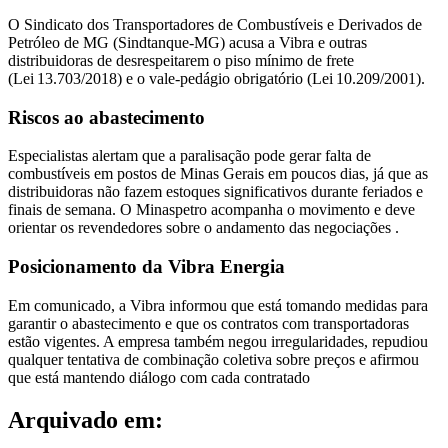
O Sindicato dos Transportadores de Combustíveis e Derivados de
Petróleo de MG (Sindtanque-MG) acusa a Vibra e outras
distribuidoras de desrespeitarem o piso mínimo de frete
(Lei 13.703/2018) e o vale-pedágio obrigatório (Lei 10.209/2001).
Riscos ao abastecimento
Especialistas alertam que a paralisação pode gerar falta de
combustíveis em postos de Minas Gerais em poucos dias, já que as
distribuidoras não fazem estoques significativos durante feriados e
finais de semana. O Minaspetro acompanha o movimento e deve
orientar os revendedores sobre o andamento das negociações .
Posicionamento da Vibra Energia
Em comunicado, a Vibra informou que está tomando medidas para
garantir o abastecimento e que os contratos com transportadoras
estão vigentes. A empresa também negou irregularidades, repudiou
qualquer tentativa de combinação coletiva sobre preços e afirmou
que está mantendo diálogo com cada contratado
Arquivado em: