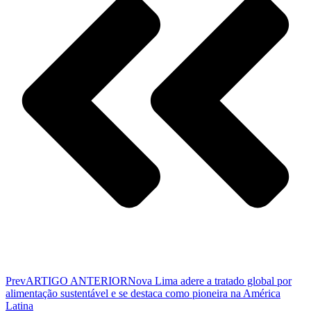
Prev
ARTIGO ANTERIOR
Nova Lima adere a tratado global por
alimentação sustentável e se destaca como pioneira na América
Latina