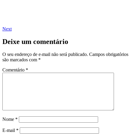
Next
Deixe um comentário
O seu endereço de e-mail não será publicado.
Campos obrigatórios
são marcados com
*
Comentário
*
Nome
*
E-mail
*