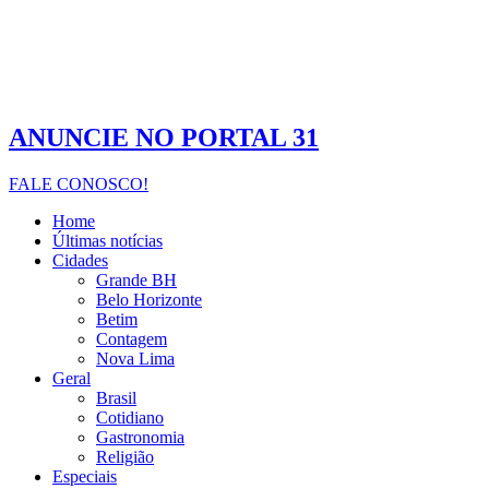
ANUNCIE NO PORTAL 31
FALE CONOSCO!
Home
Últimas notícias
Cidades
Grande BH
Belo Horizonte
Betim
Contagem
Nova Lima
Geral
Brasil
Cotidiano
Gastronomia
Religião
Especiais