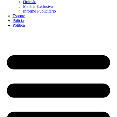
Opinião
Matéria Exclusiva
Informe Publicitário
Esporte
Polícia
Política