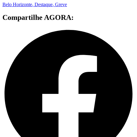
Belo Horizonte
,
Destaque
,
Greve
Compartilhe AGORA: