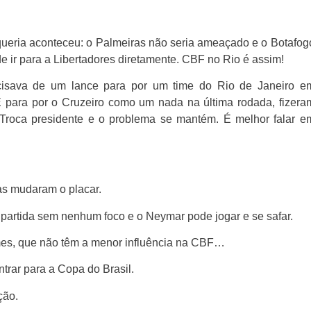
ueria aconteceu: o Palmeiras não seria ameaçado e o Botafog
e ir para a Libertadores diretamente. CBF no Rio é assim!
isava de um lance para por um time do Rio de Janeiro e
E para por o Cruzeiro como um nada na última rodada, fizera
 Troca presidente e o problema se mantém. É melhor falar e
s mudaram o placar.
 partida sem nenhum foco e o Neymar pode jogar e se safar.
mes, que não têm a menor influência na CBF…
trar para a Copa do Brasil.
ção.