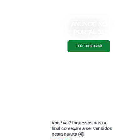
ANUNCIE NO
PORTAL 31
FALE CONOSCO!
Você vai? Ingressos para a
final começam a ser vendidos
nesta quarta (4)!