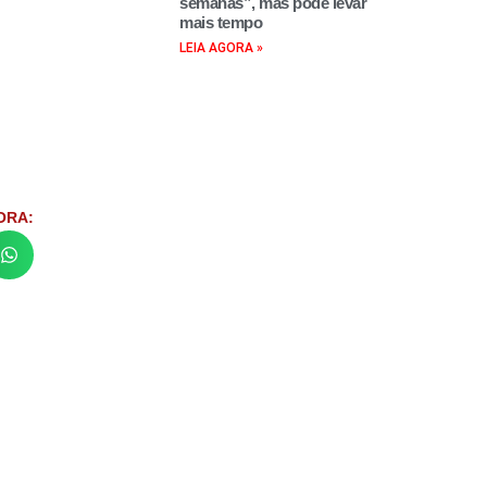
semanas”, mas pode levar
mais tempo
LEIA AGORA »
ORA: