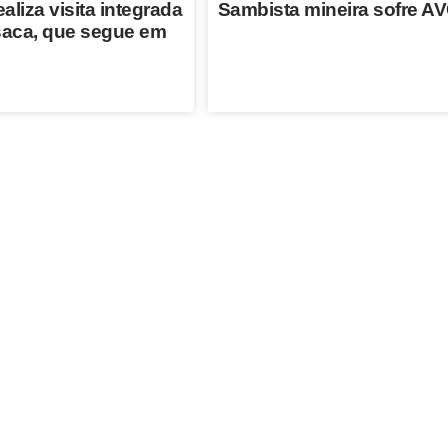
ealiza visita integrada
Sambista mineira sofre A
aca, que segue em