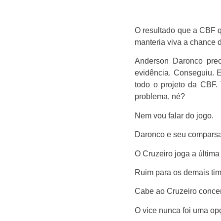
O resultado que a CBF q
manteria viva a chance d
Anderson Daronco prec
evidência. Conseguiu. 
todo o projeto da CBF.
problema, né?
Nem vou falar do jogo.
Daronco e seu comparsa
O Cruzeiro joga a última
Ruim para os demais ti
Cabe ao Cruzeiro concen
O vice nunca foi uma op