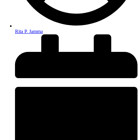
Rita P. Jamma