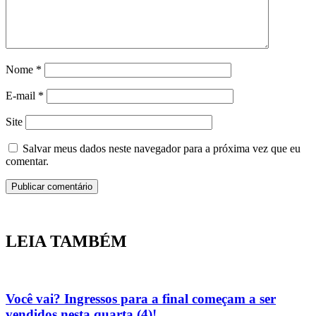
Nome
*
E-mail
*
Site
Salvar meus dados neste navegador para a próxima vez que eu
comentar.
LEIA TAMBÉM
Você vai? Ingressos para a final começam a ser
vendidos nesta quarta (4)!