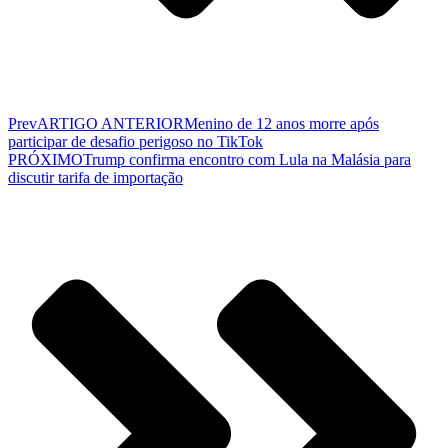
Prev
ARTIGO ANTERIOR
Menino de 12 anos morre após
participar de desafio perigoso no TikTok
PRÓXIMO
Trump confirma encontro com Lula na Malásia para
discutir tarifa de importação