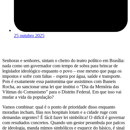
25 outubro 2025
Senhoras e senhores, sintam o cheiro do teatro político em Brasília:
nada como um governador com tempo de sobra para brincar de
legislador ideológico enquanto o povo – esse mesmo que paga os
impostos e sofre com faltas – espera por água, saúde e transporte.
Pois é exatamente essa pantomima que assistimos com Ibaneis
Rocha, ao sancionar uma lei que institui o “Dia da Memória das
Vítimas do Comunismo” para o Distrito Federal. Em que isso vai
mudar a vida da população?
Vamos combinar: qual é o ponto de prioridade disso enquanto
moradias incham, filas nos hospitais lotam e a cidade ruge com
demandas urgentes? É fácil fazer lei simbólica! O difícil é governar
com resultados concretos. Quando um gestor perambula por palcos
de ideologia, manda mimos simbólicos e esquece do básico, é sinal