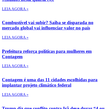
LEIA AGORA »
Combustível vai subir? Saiba se disparada no
mercado global vai influenciar valor no país
LEIA AGORA »
Prefeitura reforça políticas para mulheres em
Contagem
LEIA AGORA »
Contagem é uma das 11 cidades escolhidas para
implantar projeto climático federal
LEIA AGORA »
Trump diz que conflito contra Irã deve durar “4 ou