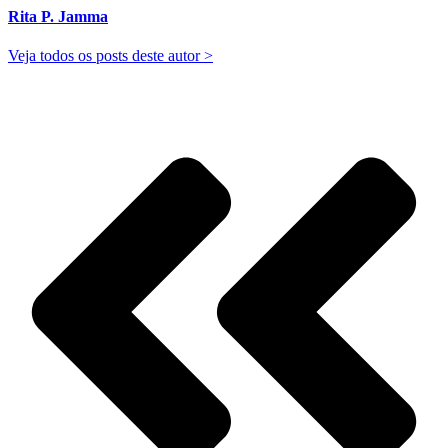
Rita P. Jamma
Veja todos os posts deste autor >