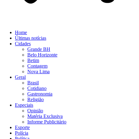
Home
Últimas notícias
Cidades
Grande BH
Belo Horizonte
Betim
Contagem
Nova Lima
Geral
Brasil
Cotidiano
Gastronomia
Religião
Especiais
Opinião
Matéria Exclusiva
Informe Publicitário
Esporte
Polícia
Política