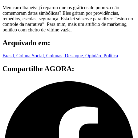
Meu caro Ibaneis: já reparou que os gráficos de pobreza não
comemoram datas simbólicas? Eles gritam por providências,
remédios, escolas, segurança. Esta lei só serve para dizer: “estou no
controle da narrativa”. Para mim, mais um artifício de marketing
político com cheiro de vitrine vazia.
Arquivado em:
Brasil
,
Coluna Social
,
Colunas
,
Destaque
,
Opinião
,
Política
Compartilhe AGORA: