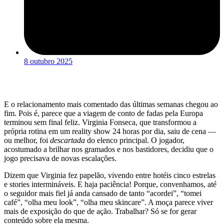
8 outubro 2025
E o relacionamento mais comentado das últimas semanas chegou ao
fim. Pois é, parece que a viagem de conto de fadas pela Europa
terminou sem final feliz. Virginia Fonseca, que transformou a
própria rotina em um reality show 24 horas por dia, saiu de cena —
ou melhor, foi
descartada
do elenco principal. O jogador,
acostumado a brilhar nos gramados e nos bastidores, decidiu que o
jogo precisava de novas escalações.
Dizem que Virginia fez papelão, vivendo entre hotéis cinco estrelas
e stories intermináveis. E haja paciência! Porque, convenhamos, até
o seguidor mais fiel já anda cansado de tanto “acordei”, “tomei
café”, “olha meu look”, “olha meu skincare”. A moça parece viver
mais de exposição do que de ação. Trabalhar? Só se for gerar
conteúdo sobre ela mesma.