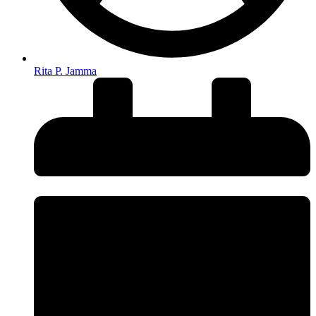
Rita P. Jamma