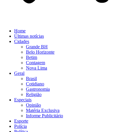
Home
Últimas notícias
Cidades
Grande BH
Belo Horizonte
Betim
Contagem
Nova Lima
Geral
Brasil
Cotidiano
Gastronomia
Religião
Especiais
Opinião
Matéria Exclusiva
Informe Publicitário
Esporte
Polícia
Política