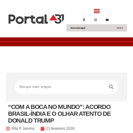
“COM A BOCA NO MUNDO”: ACORDO
BRASIL-ÍNDIA E O OLHAR ATENTO DE
DONALD TRUMP
Rita P. Jamma
21 fevereiro 2026