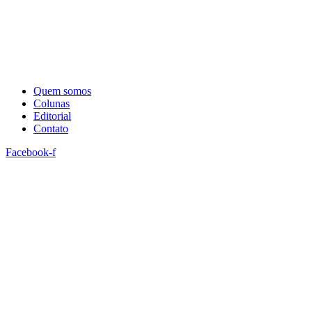
Quem somos
Colunas
Editorial
Contato
Facebook-f