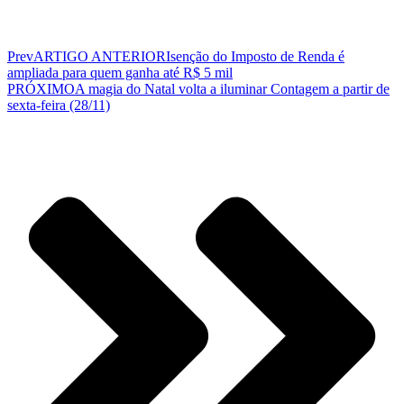
Prev
ARTIGO ANTERIOR
Isenção do Imposto de Renda é
ampliada para quem ganha até R$ 5 mil
PRÓXIMO
A magia do Natal volta a iluminar Contagem a partir de
sexta-feira (28/11)