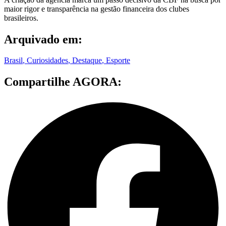
maior rigor e transparência na gestão financeira dos clubes
brasileiros.
Arquivado em:
Brasil
,
Curiosidades
,
Destaque
,
Esporte
Compartilhe AGORA: