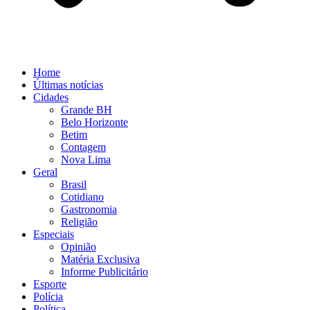
Home
Últimas notícias
Cidades
Grande BH
Belo Horizonte
Betim
Contagem
Nova Lima
Geral
Brasil
Cotidiano
Gastronomia
Religião
Especiais
Opinião
Matéria Exclusiva
Informe Publicitário
Esporte
Polícia
Política