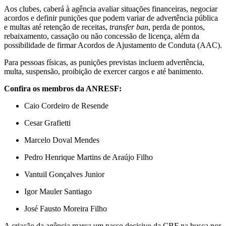
Aos clubes, caberá à agência avaliar situações financeiras, negociar
acordos e definir punições que podem variar de advertência pública
e multas até retenção de receitas,
transfer ban
, perda de pontos,
rebaixamento, cassação ou não concessão de licença, além da
possibilidade de firmar Acordos de Ajustamento de Conduta (AAC).
Para pessoas físicas, as punições previstas incluem advertência,
multa, suspensão, proibição de exercer cargos e até banimento.
Confira os membros da ANRESF:
Caio Cordeiro de Resende
Cesar Grafietti
Marcelo Doval Mendes
Pedro Henrique Martins de Araújo Filho
Vantuil Gonçalves Junior
Igor Mauler Santiago
José Fausto Moreira Filho
A criação da agência marca um passo decisivo da CBF na busca por