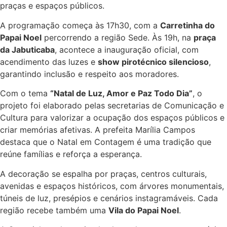
praças e espaços públicos.
A programação começa às 17h30, com a
Carretinha do
Papai Noel
percorrendo a região Sede. Às 19h, na
praça
da Jabuticaba
, acontece a inauguração oficial, com
acendimento das luzes e
show pirotécnico silencioso
,
garantindo inclusão e respeito aos moradores.
Com o tema
“Natal de Luz, Amor e Paz Todo Dia”
, o
projeto foi elaborado pelas secretarias de Comunicação e
Cultura para valorizar a ocupação dos espaços públicos e
criar memórias afetivas. A prefeita Marília Campos
destaca que o Natal em Contagem é uma tradição que
reúne famílias e reforça a esperança.
A decoração se espalha por praças, centros culturais,
avenidas e espaços históricos, com árvores monumentais,
túneis de luz, presépios e cenários instagramáveis. Cada
região recebe também uma
Vila do Papai Noel
.