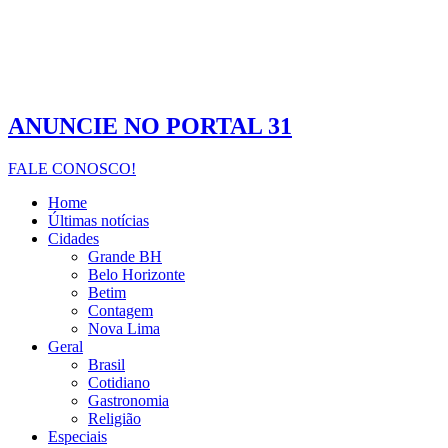
ANUNCIE NO PORTAL 31
FALE CONOSCO!
Home
Últimas notícias
Cidades
Grande BH
Belo Horizonte
Betim
Contagem
Nova Lima
Geral
Brasil
Cotidiano
Gastronomia
Religião
Especiais