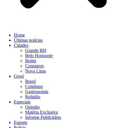
Home
Últimas notícias
Cidades
Grande BH
Belo Horizonte
Betim
Contagem
Nova Lima
Geral
Brasil
Cotidiano
Gastronomia
Religião
Especiais
Opinião
Matéria Exclusiva
Informe Publicitário
Esporte
Polícia