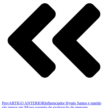
Prev
ARTIGO ANTERIOR
Influenciador Hytalo Santos e marido
são presos em SP por suspeita de exploração de menores