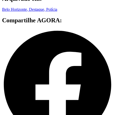
Belo Horizonte
,
Destaque
,
Polícia
Compartilhe AGORA: