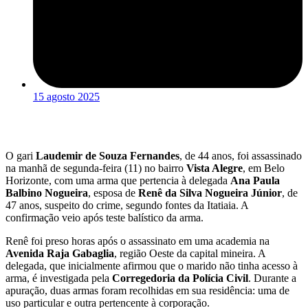
15 agosto 2025
O gari
Laudemir de Souza Fernandes
, de 44 anos, foi assassinado
na manhã de segunda-feira (11) no bairro
Vista Alegre
, em Belo
Horizonte, com uma arma que pertencia à delegada
Ana Paula
Balbino Nogueira
, esposa de
Renê da Silva Nogueira Júnior
, de
47 anos, suspeito do crime, segundo fontes da Itatiaia. A
confirmação veio após teste balístico da arma.
Renê foi preso horas após o assassinato em uma academia na
Avenida Raja Gabaglia
, região Oeste da capital mineira. A
delegada, que inicialmente afirmou que o marido não tinha acesso à
arma, é investigada pela
Corregedoria da Polícia Civil
. Durante a
apuração, duas armas foram recolhidas em sua residência: uma de
uso particular e outra pertencente à corporação.