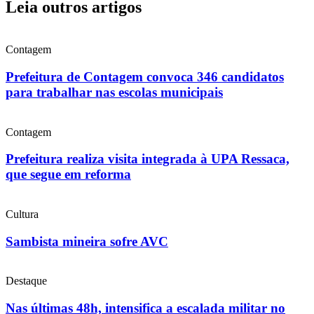
Leia outros artigos
Contagem
Prefeitura de Contagem convoca 346 candidatos
para trabalhar nas escolas municipais
Contagem
Prefeitura realiza visita integrada à UPA Ressaca,
que segue em reforma
Cultura
Sambista mineira sofre AVC
Destaque
Nas últimas 48h, intensifica a escalada militar no