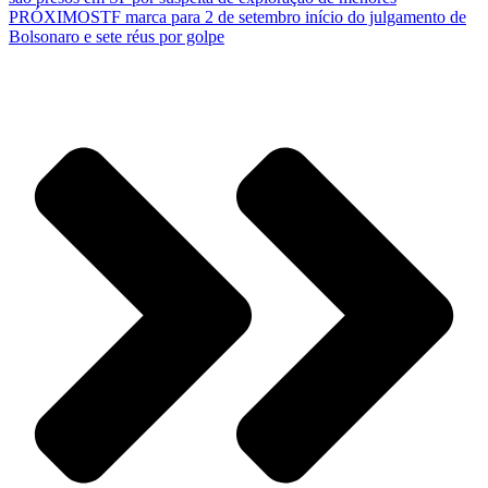
PRÓXIMO
STF marca para 2 de setembro início do julgamento de
Bolsonaro e sete réus por golpe