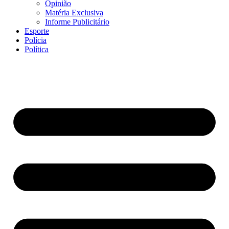
Opinião
Matéria Exclusiva
Informe Publicitário
Esporte
Polícia
Política