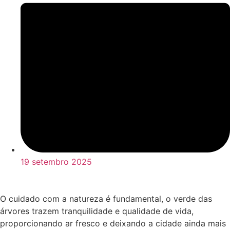
19 setembro 2025
O cuidado com a natureza é fundamental, o verde das
árvores trazem tranquilidade e qualidade de vida,
proporcionando ar fresco e deixando a cidade ainda mais