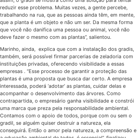
assim, o gradil se mostra como uma solução para tentar
reduzir esse problema. Muitas vezes, a gente percebe,
trabalhando na rua, que as pessoas ainda têm, em mente,
que a planta é um objeto e não um ser. Da mesma forma
que você não danifica uma pessoa ou animal, você não
deve fazer o mesmo com as plantas”, salientou.
Marinho, ainda, explica que com a instalação dos gradis,
também, será possível firmar parcerias de zeladoria com
instituições privadas, oferecendo visibilidade a essas
empresas . “Esse processo de garantir a proteção das
plantas é uma proposta que busca dar certo. A empresa
interessada, poderá ‘adotar’ as plantas, cuidar delas e
acompanhar o desenvolvimento das árvores. Como
contrapartida, o empresário ganha visibilidade e constrói
uma marca que preza pela responsabilidade ambiental.
Contamos com o apoio de todos, porque com ou sem o
gradil, se alguém quiser destruir a natureza, ela
conseguirá. Então o amor pela natureza, a compreensão e
a educação ambiental de todos, é essencial”, finalizou.