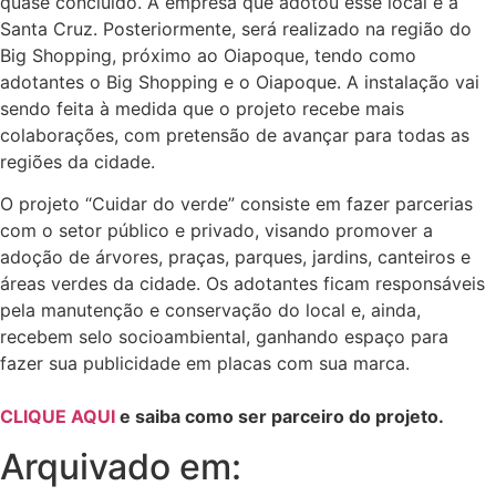
quase concluído. A empresa que adotou esse local é a
Santa Cruz. Posteriormente, será realizado na região do
Big Shopping, próximo ao Oiapoque, tendo como
adotantes o Big Shopping e o Oiapoque. A instalação vai
sendo feita à medida que o projeto recebe mais
colaborações, com pretensão de avançar para todas as
regiões da cidade.
O projeto “Cuidar do verde” consiste em fazer parcerias
com o setor público e privado, visando promover a
adoção de árvores, praças, parques, jardins, canteiros e
áreas verdes da cidade. Os adotantes ficam responsáveis
pela manutenção e conservação do local e, ainda,
recebem selo socioambiental, ganhando espaço para
fazer sua publicidade em placas com sua marca.
CLIQUE AQUI
e saiba como ser parceiro do projeto.
Arquivado em: