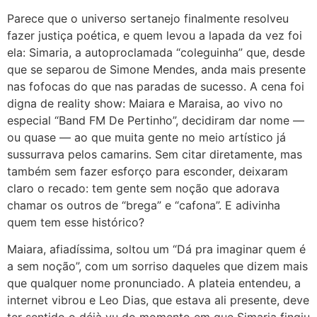
Parece que o universo sertanejo finalmente resolveu
fazer justiça poética, e quem levou a lapada da vez foi
ela: Simaria, a autoproclamada “coleguinha” que, desde
que se separou de Simone Mendes, anda mais presente
nas fofocas do que nas paradas de sucesso. A cena foi
digna de reality show: Maiara e Maraisa, ao vivo no
especial “Band FM De Pertinho”, decidiram dar nome —
ou quase — ao que muita gente no meio artístico já
sussurrava pelos camarins. Sem citar diretamente, mas
também sem fazer esforço para esconder, deixaram
claro o recado: tem gente sem noção que adorava
chamar os outros de “brega” e “cafona”. E adivinha
quem tem esse histórico?
Maiara, afiadíssima, soltou um “Dá pra imaginar quem é
a sem noção”, com um sorriso daqueles que dizem mais
que qualquer nome pronunciado. A plateia entendeu, a
internet vibrou e Leo Dias, que estava ali presente, deve