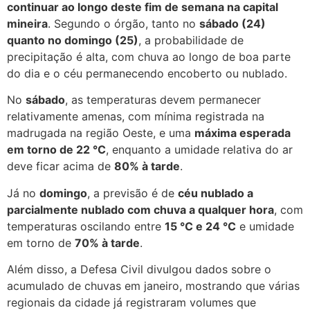
continuar ao longo deste fim de semana na capital
mineira
. Segundo o órgão, tanto no
sábado (24)
quanto no domingo (25)
, a probabilidade de
precipitação é alta, com chuva ao longo de boa parte
do dia e o céu permanecendo encoberto ou nublado.
No
sábado
, as temperaturas devem permanecer
relativamente amenas, com mínima registrada na
madrugada na região Oeste, e uma
máxima esperada
em torno de 22 °C
, enquanto a umidade relativa do ar
deve ficar acima de
80% à tarde
.
Já no
domingo
, a previsão é de
céu nublado a
parcialmente nublado com chuva a qualquer hora
, com
temperaturas oscilando entre
15 °C e 24 °C
e umidade
em torno de
70% à tarde
.
Além disso, a Defesa Civil divulgou dados sobre o
acumulado de chuvas em janeiro, mostrando que várias
regionais da cidade já registraram volumes que