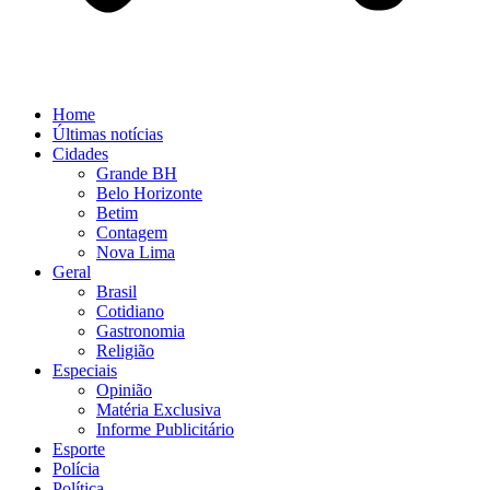
Home
Últimas notícias
Cidades
Grande BH
Belo Horizonte
Betim
Contagem
Nova Lima
Geral
Brasil
Cotidiano
Gastronomia
Religião
Especiais
Opinião
Matéria Exclusiva
Informe Publicitário
Esporte
Polícia
Política