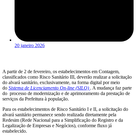
20 janeiro 2026
A partir de 2 de fevereiro, os estabelecimentos em Contagem,
classificados como Risco Sanitário III, deverão realizar a solicitação
do alvará sanitário, exclusivamente, na forma digital por meio
do
Sistema de Licenciamento On-line (SILO)
. A mudança faz parte
do processo de modernização e de aprimoramento da prestação de
serviços da Prefeitura à população.
Para os estabelecimentos de Risco Sanitário I e II, a solicitação do
alvará sanitário permanece sendo realizada diretamente pela
Redesim (Rede Nacional para a Simplificação do Registro e da
Legalização de Empresas e Negócios), conforme fluxo já
estabelecido.