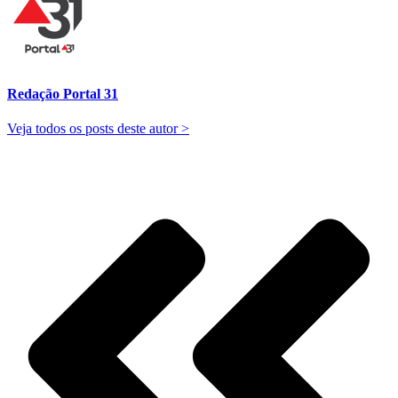
Redação Portal 31
Veja todos os posts deste autor >