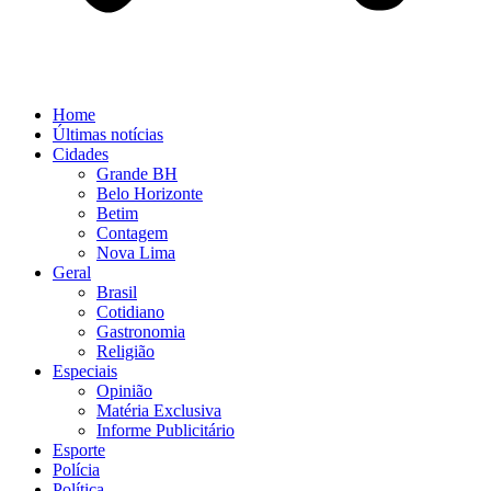
Home
Últimas notícias
Cidades
Grande BH
Belo Horizonte
Betim
Contagem
Nova Lima
Geral
Brasil
Cotidiano
Gastronomia
Religião
Especiais
Opinião
Matéria Exclusiva
Informe Publicitário
Esporte
Polícia
Política