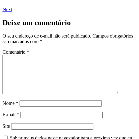
Next
Deixe um comentário
O seu endereço de e-mail não será publicado.
Campos obrigatórios
são marcados com
*
Comentário
*
Nome
*
E-mail
*
Site
Salvar meus dados neste navegador para a próxima vez que eu