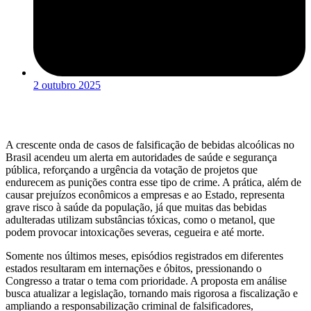
2 outubro 2025
A crescente onda de casos de falsificação de bebidas alcoólicas no
Brasil acendeu um alerta em autoridades de saúde e segurança
pública, reforçando a urgência da votação de projetos que
endurecem as punições contra esse tipo de crime. A prática, além de
causar prejuízos econômicos a empresas e ao Estado, representa
grave risco à saúde da população, já que muitas das bebidas
adulteradas utilizam substâncias tóxicas, como o metanol, que
podem provocar intoxicações severas, cegueira e até morte.
Somente nos últimos meses, episódios registrados em diferentes
estados resultaram em internações e óbitos, pressionando o
Congresso a tratar o tema com prioridade. A proposta em análise
busca atualizar a legislação, tornando mais rigorosa a fiscalização e
ampliando a responsabilização criminal de falsificadores,