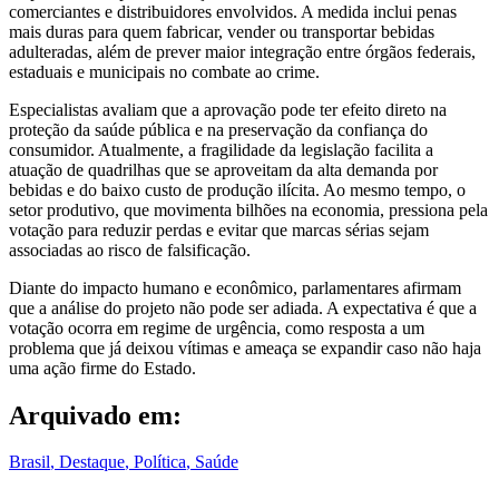
comerciantes e distribuidores envolvidos. A medida inclui penas
mais duras para quem fabricar, vender ou transportar bebidas
adulteradas, além de prever maior integração entre órgãos federais,
estaduais e municipais no combate ao crime.
Especialistas avaliam que a aprovação pode ter efeito direto na
proteção da saúde pública e na preservação da confiança do
consumidor. Atualmente, a fragilidade da legislação facilita a
atuação de quadrilhas que se aproveitam da alta demanda por
bebidas e do baixo custo de produção ilícita. Ao mesmo tempo, o
setor produtivo, que movimenta bilhões na economia, pressiona pela
votação para reduzir perdas e evitar que marcas sérias sejam
associadas ao risco de falsificação.
Diante do impacto humano e econômico, parlamentares afirmam
que a análise do projeto não pode ser adiada. A expectativa é que a
votação ocorra em regime de urgência, como resposta a um
problema que já deixou vítimas e ameaça se expandir caso não haja
uma ação firme do Estado.
Arquivado em:
Brasil
,
Destaque
,
Política
,
Saúde