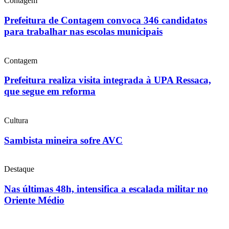
Contagem
Prefeitura de Contagem convoca 346 candidatos
para trabalhar nas escolas municipais
Contagem
Prefeitura realiza visita integrada à UPA Ressaca,
que segue em reforma
Cultura
Sambista mineira sofre AVC
Destaque
Nas últimas 48h, intensifica a escalada militar no
Oriente Médio