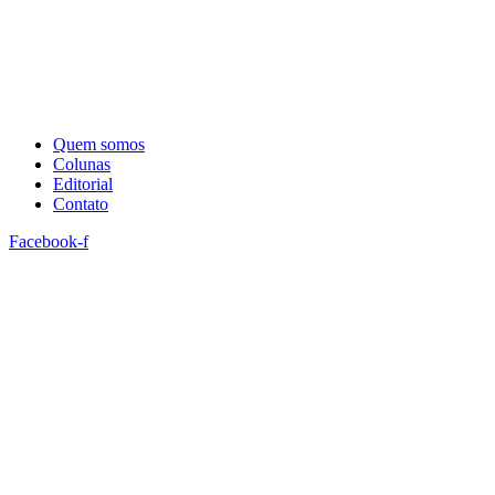
Quem somos
Colunas
Editorial
Contato
Facebook-f