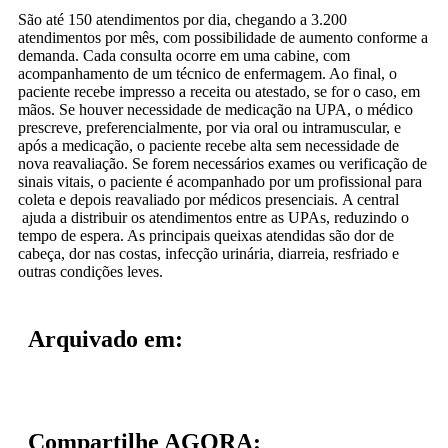
São até 150 atendimentos por dia, chegando a 3.200
atendimentos por mês, com possibilidade de aumento conforme a
demanda. Cada consulta ocorre em uma cabine, com
acompanhamento de um técnico de enfermagem. Ao final, o
paciente recebe impresso a receita ou atestado, se for o caso, em
mãos. Se houver necessidade de medicação na UPA, o médico
prescreve, preferencialmente, por via oral ou intramuscular, e
após a medicação, o paciente recebe alta sem necessidade de
nova reavaliação. Se forem necessários exames ou verificação de
sinais vitais, o paciente é acompanhado por um profissional para
coleta e depois reavaliado por médicos presenciais. A central
ajuda a distribuir os atendimentos entre as UPAs, reduzindo o
tempo de espera. As principais queixas atendidas são dor de
cabeça, dor nas costas, infecção urinária, diarreia, resfriado e
outras condições leves.
Arquivado em:
Compartilhe AGORA: