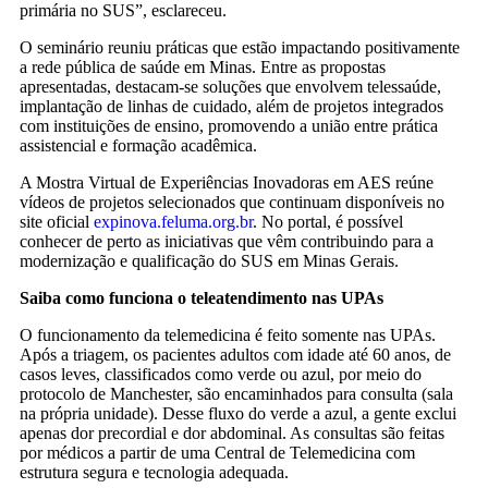
primária no SUS”, esclareceu.
O seminário reuniu práticas que estão impactando positivamente
a rede pública de saúde em Minas. Entre as propostas
apresentadas, destacam-se soluções que envolvem telessaúde,
implantação de linhas de cuidado, além de projetos integrados
com instituições de ensino, promovendo a união entre prática
assistencial e formação acadêmica.
A Mostra Virtual de Experiências Inovadoras em AES reúne
vídeos de projetos selecionados que continuam disponíveis no
site oficial
expinova.feluma.org.br
. No portal, é possível
conhecer de perto as iniciativas que vêm contribuindo para a
modernização e qualificação do SUS em Minas Gerais.
Saiba como funciona o teleatendimento nas UPAs
O funcionamento da telemedicina é feito somente nas UPAs.
Após a triagem, os pacientes adultos com idade até 60 anos, de
casos leves, classificados como verde ou azul, por meio do
protocolo de Manchester, são encaminhados para consulta (sala
na própria unidade). Desse fluxo do verde a azul, a gente exclui
apenas dor precordial e dor abdominal. As consultas são feitas
por médicos a partir de uma Central de Telemedicina com
estrutura segura e tecnologia adequada.