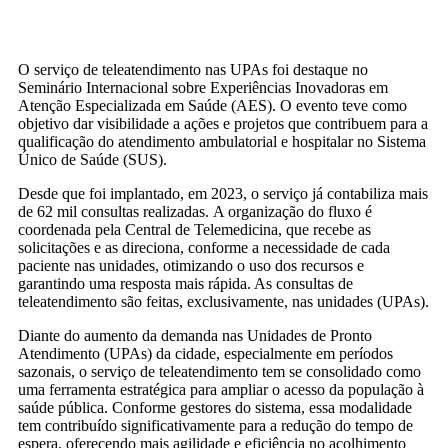
O serviço de teleatendimento nas UPAs foi destaque no
Seminário Internacional sobre Experiências Inovadoras em
Atenção Especializada em Saúde (AES). O evento teve como
objetivo dar visibilidade a ações e projetos que contribuem para a
qualificação do atendimento ambulatorial e hospitalar no Sistema
Único de Saúde (SUS).
Desde que foi implantado, em 2023, o serviço já contabiliza mais
de 62 mil consultas realizadas. A organização do fluxo é
coordenada pela Central de Telemedicina, que recebe as
solicitações e as direciona, conforme a necessidade de cada
paciente nas unidades, otimizando o uso dos recursos e
garantindo uma resposta mais rápida. As consultas de
teleatendimento são feitas, exclusivamente, nas unidades (UPAs).
Diante do aumento da demanda nas Unidades de Pronto
Atendimento (UPAs) da cidade, especialmente em períodos
sazonais, o serviço de teleatendimento tem se consolidado como
uma ferramenta estratégica para ampliar o acesso da população à
saúde pública. Conforme gestores do sistema, essa modalidade
tem contribuído significativamente para a redução do tempo de
espera, oferecendo mais agilidade e eficiência no acolhimento