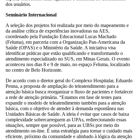
dos usuários.
Seminário Internacional
A seleção dos projetos foi realizada por meio do mapeamento e
da análise crítica de experiências inovadoras na AES,
coordenado pela Fundação Educacional Lucas Machado
(Feluma), em parceria com a Organização Pan-Americana da
Saúde (OPAS) e o Ministério da Saúde. A iniciativa visa
identificar práticas que estão qualificando e transformando o
atendimento especializado no SUS, em Minas Gerais. O evento
aconteceu nos dias 8 e 9 de maio, no espaço Feluma, localizado
no centro de Belo Horizonte.
De acordo com o diretor geral do Complexo Hospitalar, Eduardo
Penna, a proposta de ampliação do teleatendimento para a
atenção básica busca reorganizar o fluxo de pacientes e fortalecer
a rede de atenção primária. “Estamos em fase de testes para
expandir o modelo de teleatendimento também para a atenção
básica, com o objetivo de atender à demanda espontânea nas
Unidades Básicas de Saúde. A ideia é evitar que casos de baixa
complexidade sobrecarreguem as UPAs, redirecionando essas
situações, sempre que possível, para as UBSs por meio do
atendimento on-line. É uma estratégia para tornar o cuidado mais
eficiente, próximo da comunidade e alinhado à lógica da atenção