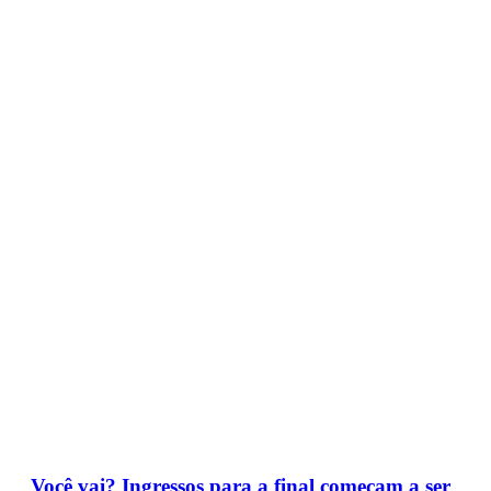
Você vai? Ingressos para a final começam a ser