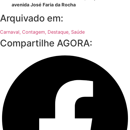
avenida José Faria da Rocha
Arquivado em:
Carnaval
,
Contagem
,
Destaque
,
Saúde
Compartilhe AGORA: