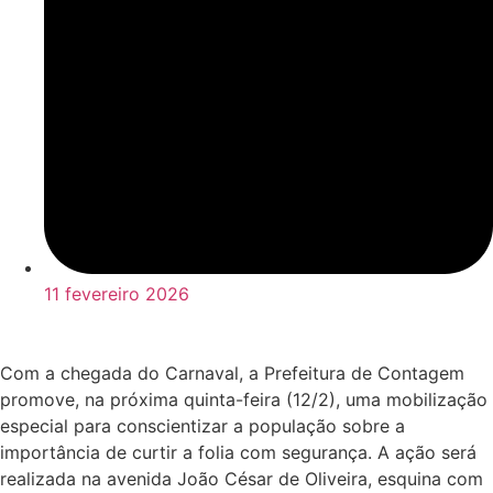
11 fevereiro 2026
Com a chegada do Carnaval, a Prefeitura de Contagem
promove, na próxima quinta-feira (12/2), uma mobilização
especial para conscientizar a população sobre a
importância de curtir a folia com segurança. A ação será
realizada na avenida João César de Oliveira, esquina com