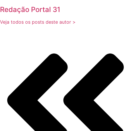
Redação Portal 31
Veja todos os posts deste autor >