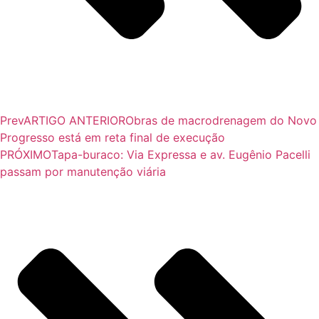
Prev
ARTIGO ANTERIOR
Obras de macrodrenagem do Novo
Progresso está em reta final de execução
PRÓXIMO
Tapa-buraco: Via Expressa e av. Eugênio Pacelli
passam por manutenção viária