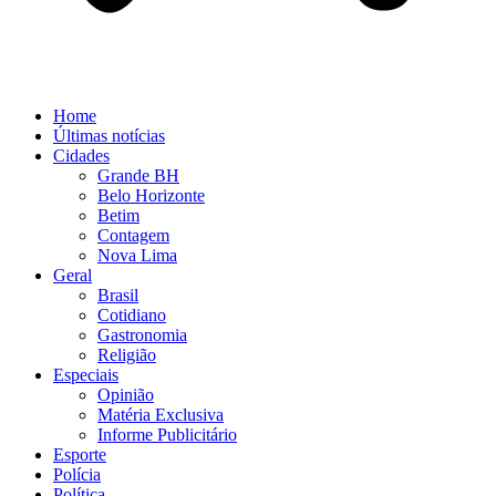
Home
Últimas notícias
Cidades
Grande BH
Belo Horizonte
Betim
Contagem
Nova Lima
Geral
Brasil
Cotidiano
Gastronomia
Religião
Especiais
Opinião
Matéria Exclusiva
Informe Publicitário
Esporte
Polícia
Política