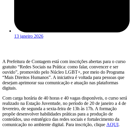
13 janeiro 2026
A Prefeitura de Contagem está com inscrições abertas para o curso
gratuito “Redes Sociais na Prática: como falar, convencer e ser
ouvido”, promovido pelo Núcleo LGBT+, por meio do Programa
“Mais Direitos Humanos”. A iniciativa é voltada para pessoas que
desejam aprimorar sua comunicação e atuação nas plataformas
digitais.
Com carga horária de 40 horas e 40 vagas disponíveis, o curso será
realizado na Estação Juventude, no período de 20 de janeiro a 4 de
fevereiro, de segunda a sexta-feira de 13h às 17h. A formação
propõe desenvolver habilidades práticas para a produção de
conteúdos, uso estratégico das redes sociais e fortalecimento da
comunicação no ambiente digital. Para inscrição, clique
AQUI
.