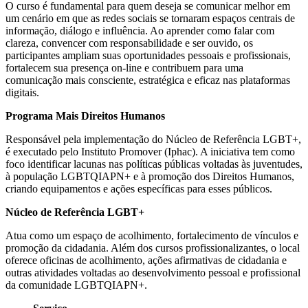
O curso é fundamental para quem deseja se comunicar melhor em
um cenário em que as redes sociais se tornaram espaços centrais de
informação, diálogo e influência. Ao aprender como falar com
clareza, convencer com responsabilidade e ser ouvido, os
participantes ampliam suas oportunidades pessoais e profissionais,
fortalecem sua presença on-line e contribuem para uma
comunicação mais consciente, estratégica e eficaz nas plataformas
digitais.
Programa Mais Direitos Humanos
Responsável pela implementação do Núcleo de Referência LGBT+,
é executado pelo Instituto Promover (Iphac). A iniciativa tem como
foco identificar lacunas nas políticas públicas voltadas às juventudes,
à população LGBTQIAPN+ e à promoção dos Direitos Humanos,
criando equipamentos e ações específicas para esses públicos.
Núcleo de Referência LGBT+
Atua como um espaço de acolhimento, fortalecimento de vínculos e
promoção da cidadania. Além dos cursos profissionalizantes, o local
oferece oficinas de acolhimento, ações afirmativas de cidadania e
outras atividades voltadas ao desenvolvimento pessoal e profissional
da comunidade LGBTQIAPN+.