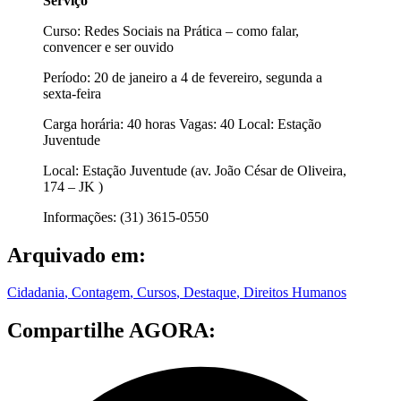
Serviço
Curso: Redes Sociais na Prática – como falar,
convencer e ser ouvido
Período: 20 de janeiro a 4 de fevereiro, segunda a
sexta-feira
Carga horária: 40 horas Vagas: 40 Local: Estação
Juventude
Local: Estação Juventude (av. João César de Oliveira,
174 – JK )
Informações: (31) 3615-0550
Arquivado em:
Cidadania
,
Contagem
,
Cursos
,
Destaque
,
Direitos Humanos
Compartilhe AGORA: