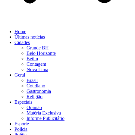
Home
Últimas notícias
Cidades
Grande BH
Belo Horizonte
Betim
Contagem
Nova Lima
Geral
Brasil
Cotidiano
Gastronomia
Religião
Especiais
Opinião
Matéria Exclusiva
Informe Publicitário
Esporte
Polícia
Política