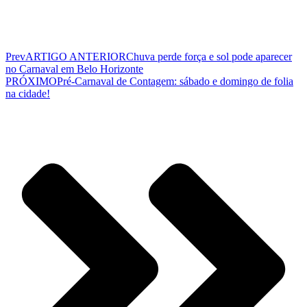
Prev
ARTIGO ANTERIOR
Chuva perde força e sol pode aparecer
no Carnaval em Belo Horizonte
PRÓXIMO
Pré-Carnaval de Contagem: sábado e domingo de folia
na cidade!