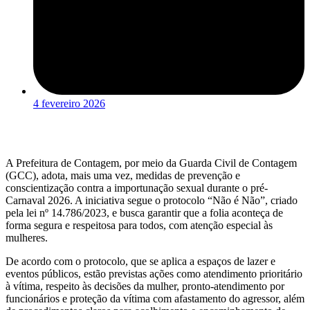
4 fevereiro 2026
A Prefeitura de Contagem, por meio da Guarda Civil de Contagem
(GCC), adota, mais uma vez, medidas de prevenção e
conscientização contra a importunação sexual durante o pré-
Carnaval 2026. A iniciativa segue o protocolo “Não é Não”, criado
pela lei nº 14.786/2023, e busca garantir que a folia aconteça de
forma segura e respeitosa para todos, com atenção especial às
mulheres.
De acordo com o protocolo, que se aplica a espaços de lazer e
eventos públicos, estão previstas ações como atendimento prioritário
à vítima, respeito às decisões da mulher, pronto-atendimento por
funcionários e proteção da vítima com afastamento do agressor, além