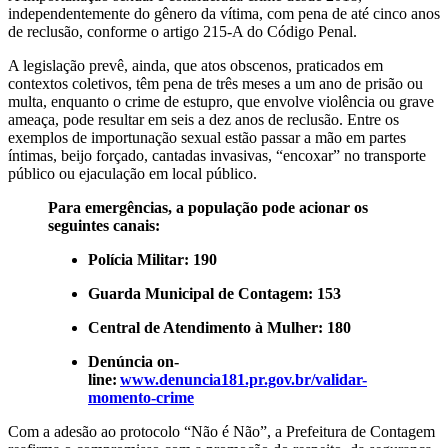
independentemente do gênero da vítima, com pena de até cinco anos
de reclusão, conforme o artigo 215-A do Código Penal.
A legislação prevê, ainda, que atos obscenos, praticados em
contextos coletivos, têm pena de três meses a um ano de prisão ou
multa, enquanto o crime de estupro, que envolve violência ou grave
ameaça, pode resultar em seis a dez anos de reclusão. Entre os
exemplos de importunação sexual estão passar a mão em partes
íntimas, beijo forçado, cantadas invasivas, “encoxar” no transporte
público ou ejaculação em local público.
Para emergências, a população pode acionar os
seguintes canais:
Polícia Militar: 190
Guarda Municipal de Contagem: 153
Central de Atendimento à Mulher: 180
Denúncia on-
line:
www.denuncia181.pr.gov.br/validar-
momento-crime
Com a adesão ao protocolo “Não é Não”, a Prefeitura de Contagem