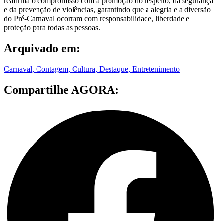
reafirma o compromisso com a promoção do respeito, da segurança
e da prevenção de violências, garantindo que a alegria e a diversão
do Pré-Carnaval ocorram com responsabilidade, liberdade e
proteção para todas as pessoas.
Arquivado em:
Carnaval
,
Contagem
,
Cultura
,
Destaque
,
Entretenimento
Compartilhe AGORA: