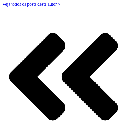
Veja todos os posts deste autor >