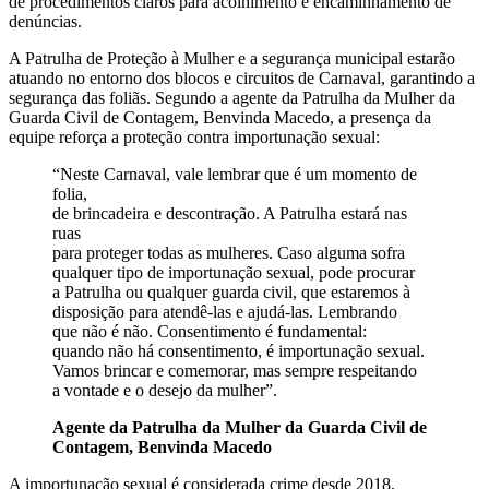
de procedimentos claros para acolhimento e encaminhamento de
denúncias.
A Patrulha de Proteção à Mulher e a segurança municipal estarão
atuando no entorno dos blocos e circuitos de Carnaval, garantindo a
segurança das foliãs. Segundo a agente da Patrulha da Mulher da
Guarda Civil de Contagem, Benvinda Macedo, a presença da
equipe reforça a proteção contra importunação sexual:
“Neste Carnaval, vale lembrar que é um momento de
folia,
de brincadeira e descontração. A Patrulha estará nas
ruas
para proteger todas as mulheres. Caso alguma sofra
qualquer tipo de importunação sexual, pode procurar
a Patrulha ou qualquer guarda civil, que estaremos à
disposição para atendê-las e ajudá-las. Lembrando
que não é não. Consentimento é fundamental:
quando não há consentimento, é importunação sexual.
Vamos brincar e comemorar, mas sempre respeitando
a vontade e o desejo da mulher”.
Agente da Patrulha da Mulher da Guarda Civil de
Contagem, Benvinda Macedo
A importunação sexual é considerada crime desde 2018,