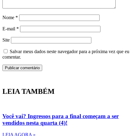
Nome
*
E-mail
*
Site
Salvar meus dados neste navegador para a próxima vez que eu
comentar.
LEIA TAMBÉM
Você vai? Ingressos para a final começam a ser
vendidos nesta quarta (4)!
LEIA AGORA »