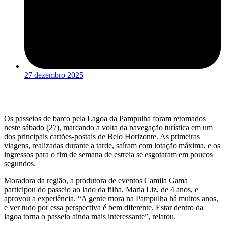
27 dezembro 2025
Os passeios de barco pela Lagoa da Pampulha foram retomados
neste sábado (27), marcando a volta da navegação turística em um
dos principais cartões-postais de Belo Horizonte. As primeiras
viagens, realizadas durante a tarde, saíram com lotação máxima, e os
ingressos para o fim de semana de estreia se esgotaram em poucos
segundos.
Moradora da região, a produtora de eventos Camila Gama
participou do passeio ao lado da filha, Maria Liz, de 4 anos, e
aprovou a experiência. “A gente mora na Pampulha há muitos anos,
e ver tudo por essa perspectiva é bem diferente. Estar dentro da
lagoa torna o passeio ainda mais interessante”, relatou.