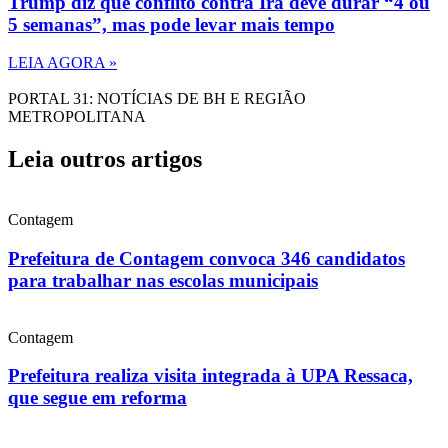
Trump diz que conflito contra Irã deve durar “4 ou
5 semanas”, mas pode levar mais tempo
LEIA AGORA »
PORTAL 31: NOTÍCIAS DE BH E REGIÃO
METROPOLITANA
Leia outros artigos
Contagem
Prefeitura de Contagem convoca 346 candidatos
para trabalhar nas escolas municipais
Contagem
Prefeitura realiza visita integrada à UPA Ressaca,
que segue em reforma