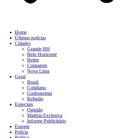
Home
Últimas notícias
Cidades
Grande BH
Belo Horizonte
Betim
Contagem
Nova Lima
Geral
Brasil
Cotidiano
Gastronomia
Religião
Especiais
Opinião
Matéria Exclusiva
Informe Publicitário
Esporte
Polícia
Política