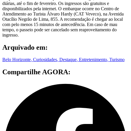
diárias, até o fim de fevereiro. Os ingressos são gratuitos e
disponibilizados pela internet. O embarque ocorre no Centro de
Atendimento ao Turista Álvaro Hardy (CAT Veveco), na Avenida
Otacílio Negrão de Lima, 855. A recomendação é chegar ao local
com pelo menos 15 minutos de antecedência. Em caso de mau
tempo, o passeio pode ser cancelado sem reaproveitamento do
ingresso.
Arquivado em:
Belo Horizonte
,
Curiosidades
,
Destaque
,
Entretenimento
,
Turismo
Compartilhe AGORA: