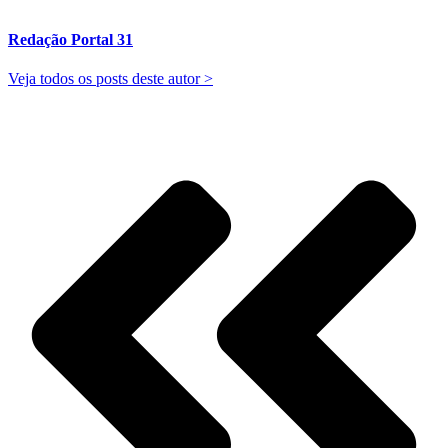
Redação Portal 31
Veja todos os posts deste autor >