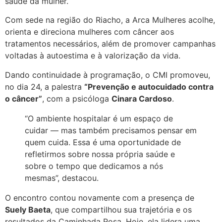
saúde da mulher.
Com sede na região do Riacho, a Arca Mulheres acolhe,
orienta e direciona mulheres com câncer aos
tratamentos necessários, além de promover campanhas
voltadas à autoestima e à valorização da vida.
Dando continuidade à programação, o CMI promoveu,
no dia 24, a palestra
“Prevenção e autocuidado contra
o câncer”
, com a psicóloga
Cinara Cardoso
.
“O ambiente hospitalar é um espaço de
cuidar — mas também precisamos pensar em
quem cuida. Essa é uma oportunidade de
refletirmos sobre nossa própria saúde e
sobre o tempo que dedicamos a nós
mesmas”, destacou.
O encontro contou novamente com a presença de
Suely Baeta
, que compartilhou sua trajetória e os
resultados da Caminhada Rosa. Hoje, ela lidera uma