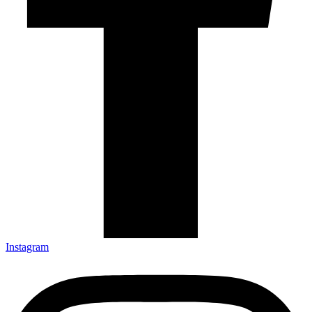
Instagram