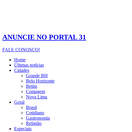
ANUNCIE NO PORTAL 31
FALE CONOSCO!
Home
Últimas notícias
Cidades
Grande BH
Belo Horizonte
Betim
Contagem
Nova Lima
Geral
Brasil
Cotidiano
Gastronomia
Religião
Especiais