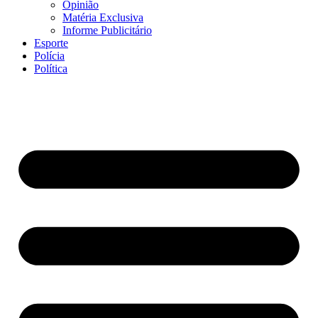
Opinião
Matéria Exclusiva
Informe Publicitário
Esporte
Polícia
Política