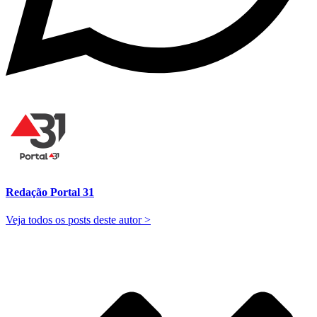
Redação Portal 31
Veja todos os posts deste autor >