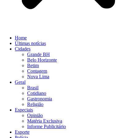
Home
Últimas notícias
Cidades
Grande BH
Belo Horizonte
Betim
Contagem
Nova Lima
Geral
Brasil
Cotidiano
Gastronomia
Religião
Especiais
Opinião
Matéria Exclusiva
Informe Publicitário
Esporte
Polícia