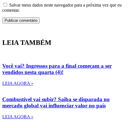
Salvar meus dados neste navegador para a próxima vez que eu
comentar.
LEIA TAMBÉM
Você vai? Ingressos para a final começam a ser
vendidos nesta quarta (4)!
LEIA AGORA »
Combustível vai subir? Saiba se disparada no
mercado global vai influenciar valor no país
LEIA AGORA »